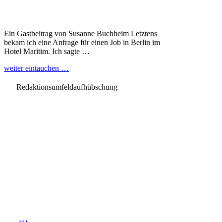
Ein Gastbeitrag von Susanne Buchheim Letztens
bekam ich eine Anfrage für einen Job in Berlin im
Hotel Maritim. Ich sagte …
weiter eintauchen …
Redaktionsumfeldaufhübschung