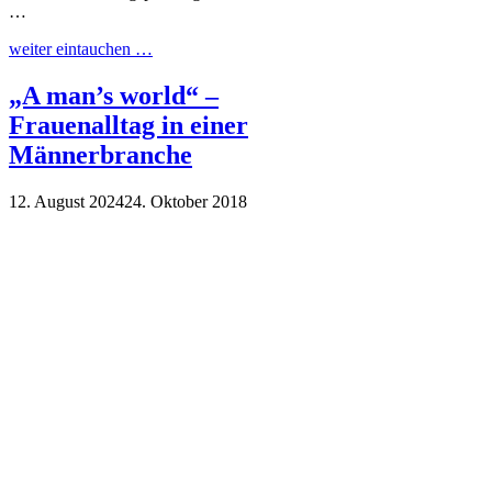
…
weiter eintauchen …
„A man’s world“ –
Frauenalltag in einer
Männerbranche
12. August 2024
24. Oktober 2018