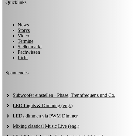
Quicklinks
News
Storys
Video
Termine
Stellenmarkt
Fachwissen
Licht
Spannendes
Subwoofer einstellen - Phase, Trennfrequenz und Co.
LED Lights & Dimming (eng.)
LEDs dimmen via PWM Dimmer
Mixing classical Music Live (eng.)