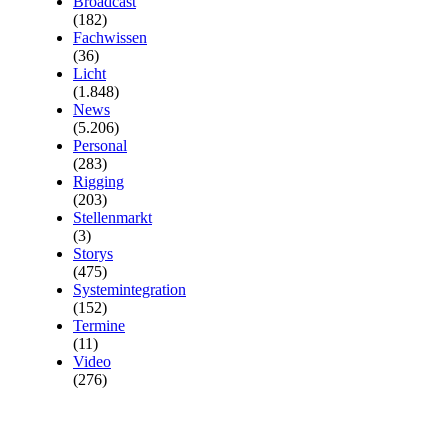
Broadcast
(182)
Fachwissen
(36)
Licht
(1.848)
News
(5.206)
Personal
(283)
Rigging
(203)
Stellenmarkt
(3)
Storys
(475)
Systemintegration
(152)
Termine
(11)
Video
(276)