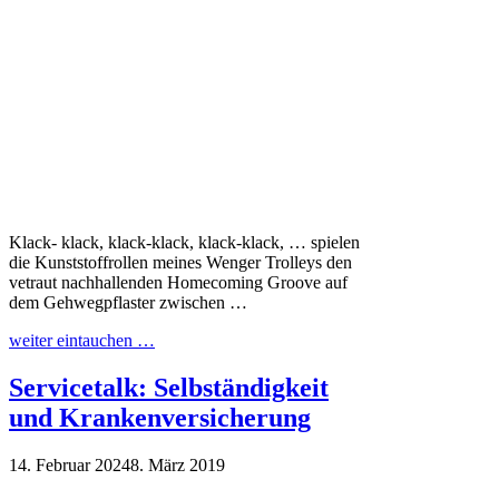
Klack- klack, klack-klack, klack-klack, … spielen
die Kunststoffrollen meines Wenger Trolleys den
vetraut nachhallenden Homecoming Groove auf
dem Gehwegpflaster zwischen …
weiter eintauchen …
Servicetalk: Selbständigkeit
und Krankenversicherung
14. Februar 2024
8. März 2019