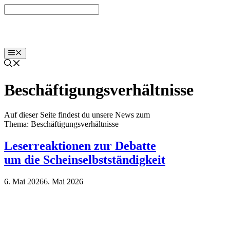
Zum
Inhalt
springen
Menü
Beschäftigungsverhältnisse
Auf dieser Seite findest du unsere News zum
Thema: Beschäftigungsverhältnisse
Leserreaktionen zur Debatte
um die Scheinselbstständigkeit
6. Mai 2026
6. Mai 2026