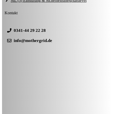
SIL (3) Einstufung & Sicherheitsintegritätslevel
Kontakt
0341-44 29 22 28
info@mothergrid.de