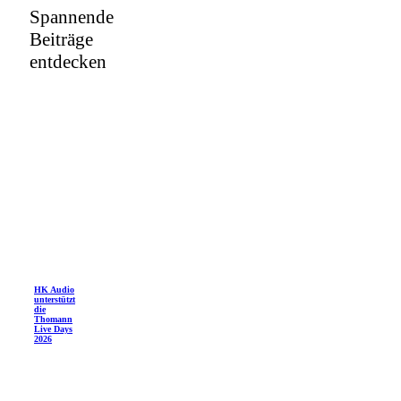
Spannende
Beiträge
entdecken
HK Audio
unterstützt
die
Thomann
Live Days
2026