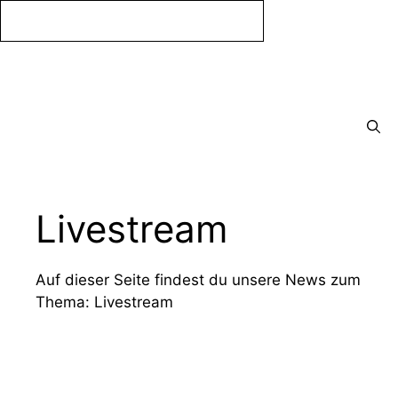
Zum
Inhalt
springen
Menü
Livestream
Auf dieser Seite findest du unsere News zum
Thema: Livestream