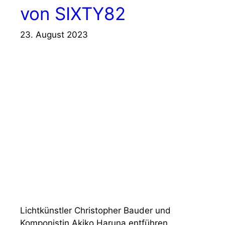
von SIXTY82
23. August 2023
Lichtkünstler Christopher Bauder und
Komponistin Akiko Haruna entführen