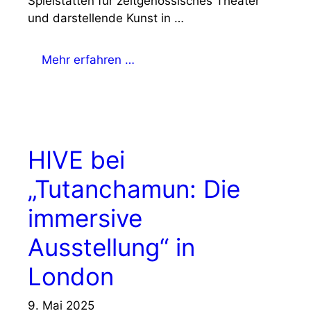
Spielstätten für zeitgenössisches Theater
und darstellende Kunst in …
Mehr erfahren …
HIVE bei
„Tutanchamun: Die
immersive
Ausstellung“ in
London
9. Mai 2025