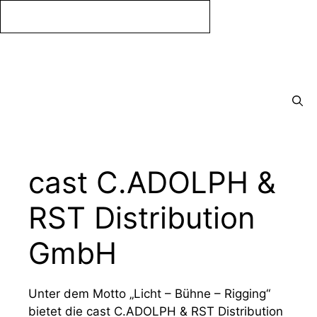
Zum
Inhalt
springen
Menü
cast C.ADOLPH &
RST Distribution
GmbH
Unter dem Motto „Licht – Bühne – Rigging“
bietet die cast C.ADOLPH & RST Distribution