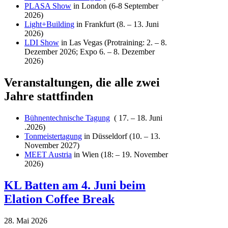
PLASA Show
in London (6-8 September
2026)
Light+Building
in Frankfurt (8. – 13. Juni
2026)
LDI Show
in Las Vegas (Protraining: 2. – 8.
Dezember 2026; Expo 6. – 8. Dezember
2026)
Veranstaltungen, die alle zwei
Jahre stattfinden
Bühnentechnische Tagung
(
17. – 18. Juni
.2026
)
Tonmeistertagung
in Düsseldorf (10. – 13.
November 2027)
MEET Austria
in Wien (18: – 19. November
2026)
KL Batten am 4. Juni beim
Elation Coffee Break
28. Mai 2026