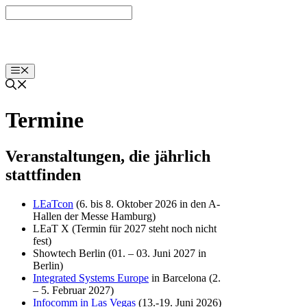
Zum
Inhalt
springen
Menü
Termine
Veranstaltungen, die jährlich
stattfinden
LEaTcon
(6. bis 8. Oktober 2026 in den A-
Hallen der Messe Hamburg)
LEaT X (Termin für 2027 steht noch nicht
fest)
Showtech Berlin (01. – 03. Juni 2027 in
Berlin)
Integrated Systems Europe
in Barcelona (2.
– 5. Februar 2027)
Infocomm in Las Vegas
(13.-19. Juni 2026)