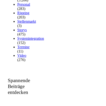
(5.206)
Personal
(283)
Rigging
(203)
Stellenmarkt
(3)
Storys
(475)
Systemintegration
(152)
Termine
(11)
Video
(276)
Spannende
Beiträge
entdecken