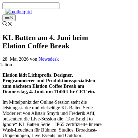
Zum
Inhalt
springen
Menü
KL Batten am 4. Juni beim
Elation Coffee Break
28. Mai 2026
von
Newsdesk
Elation lädt Lichtprofis, Designer,
Programmierer und Produktionsspezialisten
zum nächsten Elation Coffee Break am
Donnerstag, 4. Juni, um 11:00 Uhr CET ein.
Im Mittelpunkt der Online-Session steht die
leistungsstarke und vielseitige KL Batten Serie.
Moderiert von Alistair Smyth und Frederik Afif,
präsentiert die Live-Session die „Too Bright to
Ignore“-KL Batten Serie – IP65-zertifizierte lineare
Wash-Leuchten für Bühnen, Studios, Broadcast-
Umgebungen, Live-Events und Outdoor-