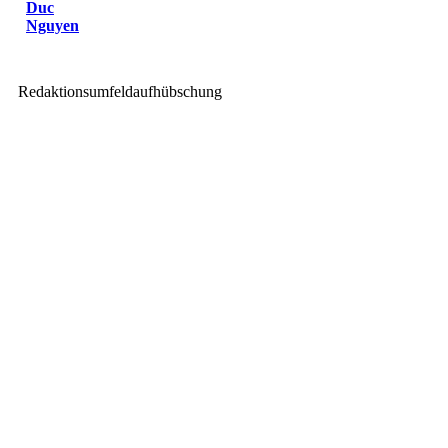
Duc
Nguyen
Redaktionsumfeldaufhübschung