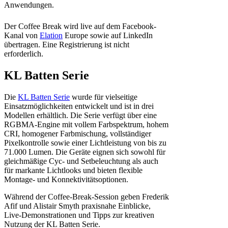
Anwendungen.
Der Coffee Break wird live auf dem Facebook-
Kanal von
Elation
Europe sowie auf LinkedIn
übertragen. Eine Registrierung ist nicht
erforderlich.
KL Batten Serie
Die
KL Batten Serie
wurde für vielseitige
Einsatzmöglichkeiten entwickelt und ist in drei
Modellen erhältlich. Die Serie verfügt über eine
RGBMA-Engine mit vollem Farbspektrum, hohem
CRI, homogener Farbmischung, vollständiger
Pixelkontrolle sowie einer Lichtleistung von bis zu
71.000 Lumen. Die Geräte eignen sich sowohl für
gleichmäßige Cyc- und Setbeleuchtung als auch
für markante Lichtlooks und bieten flexible
Montage- und Konnektivitätsoptionen.
Während der Coffee-Break-Session geben Frederik
Afif und Alistair Smyth praxisnahe Einblicke,
Live-Demonstrationen und Tipps zur kreativen
Nutzung der KL Batten Serie.