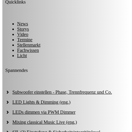
Quicklinks
News
Storys
Video
Termine
Stellenmarkt
Fachwissen
Licht
Spannendes
Subwoofer einstellen - Phase, Trennfrequenz und Co.
LED Lights & Dimming (eng.)
LEDs dimmen via PWM Dimmer
Mixing classical Music Live (eng.)