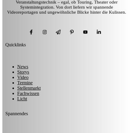
Veranstaltungstechnik – egal, ob Touring, Theater oder
Systemintegration. Von dort liefern wir spannende
Videoreportagen und ungewöhnliche Blicke hinter die Kulissen.
Quicklinks
News
Storys
Video
Termine
Stellenmarkt
Fachwissen
Licht
Spannendes