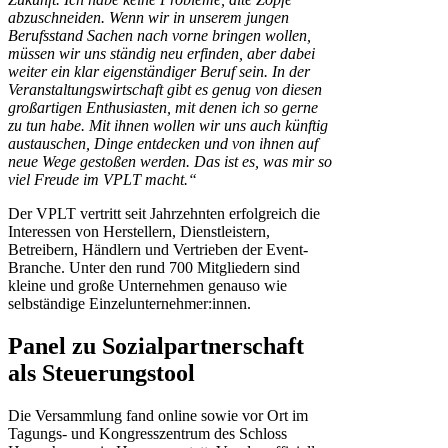
abzuschneiden. Wenn wir in unserem jungen
Berufsstand Sachen nach vorne bringen wollen,
müssen wir uns ständig neu erfinden, aber dabei
weiter ein klar eigenständiger Beruf sein. In der
Veranstaltungswirtschaft gibt es genug von diesen
großartigen Enthusiasten, mit denen ich so gerne
zu tun habe. Mit ihnen wollen wir uns auch künftig
austauschen, Dinge entdecken und von ihnen auf
neue Wege gestoßen werden. Das ist es, was mir so
viel Freude im VPLT macht.“
Der VPLT vertritt seit Jahrzehnten erfolgreich die
Interessen von Herstellern, Dienstleistern,
Betreibern, Händlern und Vertrieben der Event-
Branche. Unter den rund 700 Mitgliedern sind
kleine und große Unternehmen genauso wie
selbständige Einzelunternehmer:innen.
Panel zu Sozialpartnerschaft
als Steuerungstool
Die Versammlung fand online sowie vor Ort im
Tagungs- und Kongresszentrum des Schloss