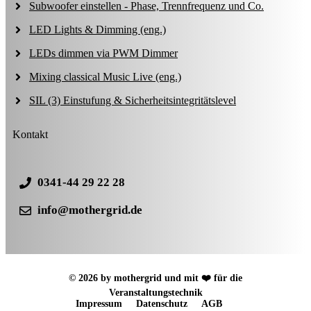
Subwoofer einstellen - Phase, Trennfrequenz und Co.
LED Lights & Dimming (eng.)
LEDs dimmen via PWM Dimmer
Mixing classical Music Live (eng.)
SIL (3) Einstufung & Sicherheitsintegritätslevel
Kontakt
0341-44 29 22 28
info@mothergrid.de
© 2026 by mothergrid und mit ❤️ für die
Veranstaltungstechnik
Impressum
Datenschutz
AGB