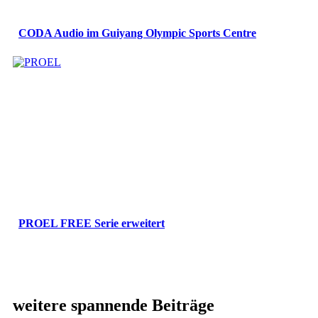
CODA Audio im Guiyang Olympic Sports Centre
PROEL FREE Serie erweitert
weitere spannende Beiträge