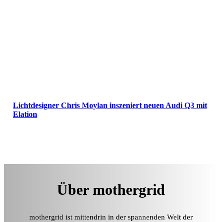
Lichtdesigner Chris Moylan inszeniert neuen Audi Q3 mit
Elation
Über mothergrid
mothergrid ist mittendrin in der spannenden Welt der