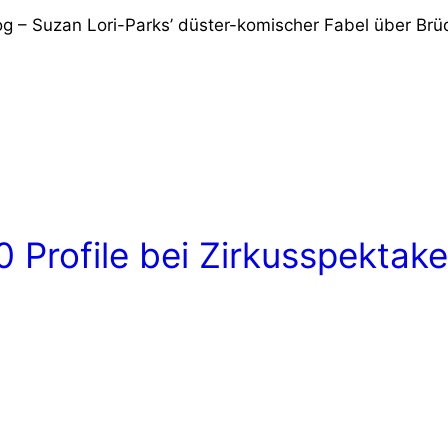
g – Suzan Lori-Parks’ düster-komischer Fabel über Brü
 Profile bei Zirkusspektak