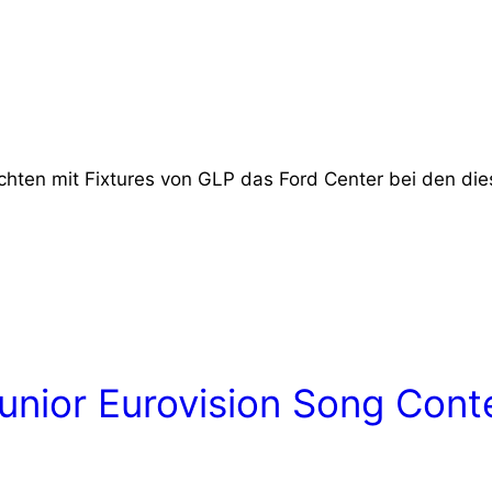
hten mit Fixtures von GLP das Ford Center bei den di
unior Eurovision Song Cont