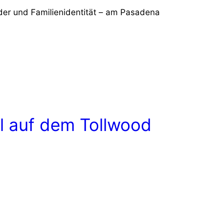
der und Familienidentität – am Pasadena
el auf dem Tollwood