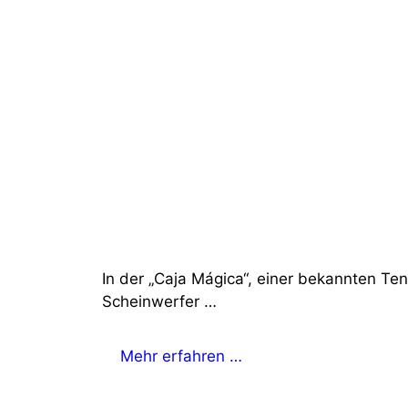
In der „Caja Mágica“, einer bekannten T
Scheinwerfer …
Mehr erfahren …