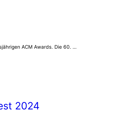
esjährigen ACM Awards. Die 60. …
est 2024