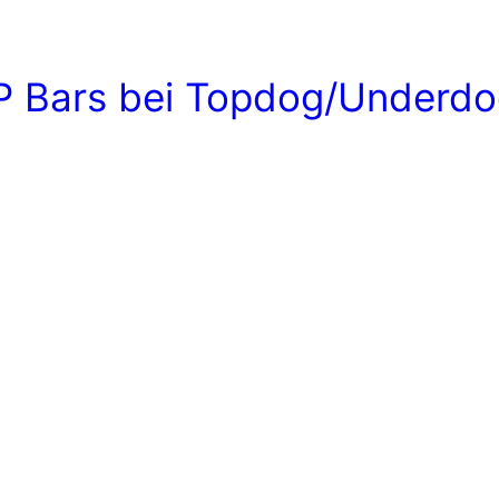
IP Bars bei Topdog/Underd