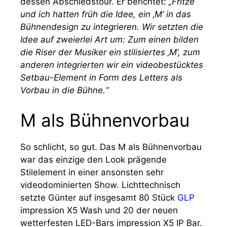
dessen Abschiedstour. Er berichtet:
„Fritze
und ich hatten früh die Idee, ein ‚M‘ in das
Bühnendesign zu integrieren. Wir setzten die
Idee auf zweierlei Art um: Zum einen bilden
die Riser der Musiker ein stilisiertes ‚M‘, zum
anderen integrierten wir ein videobestücktes
Setbau-Element in Form des Letters als
Vorbau in die Bühne.“
M als Bühnenvorbau
So schlicht, so gut. Das M als Bühnenvorbau
war das einzige den Look prägende
Stilelement in einer ansonsten sehr
videodominierten Show. Lichttechnisch
setzte Günter auf insgesamt 80 Stück
GLP
impression X5 Wash und 20 der neuen
wetterfesten LED-Bars impression X5 IP Bar.