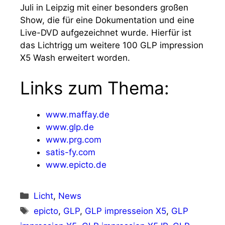
Juli in Leipzig mit einer besonders großen
Show, die für eine Dokumentation und eine
Live-DVD aufgezeichnet wurde. Hierfür ist
das Lichtrigg um weitere 100 GLP impression
X5 Wash erweitert worden.
Links zum Thema:
www.maffay.de
www.glp.de
www.prg.com
satis-fy.com
www.epicto.de
Kategorien
Licht
,
News
Schlagwörter
epicto
,
GLP
,
GLP impresseion X5
,
GLP