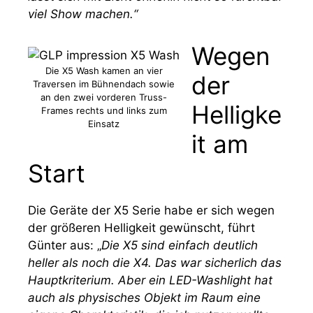
viel Show machen.“
Wegen
Die X5 Wash kamen an vier
der
Traversen im Bühnendach sowie
an den zwei vorderen Truss-
Helligke
Frames rechts und links zum
Einsatz
it am
Start
Die Geräte der X5 Serie habe er sich wegen
der größeren Helligkeit gewünscht, führt
Günter aus: „
Die X5 sind einfach deutlich
heller als noch die X4. Das war sicherlich das
Hauptkriterium. Aber ein LED-Washlight hat
auch als physisches Objekt im Raum eine