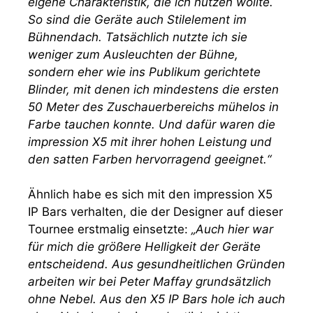
eigene Charakteristik, die ich nutzen wollte.
So sind die Geräte auch Stilelement im
Bühnendach. Tatsächlich nutzte ich sie
weniger zum Ausleuchten der Bühne,
sondern eher wie ins Publikum gerichtete
Blinder, mit denen ich mindestens die ersten
50 Meter des Zuschauerbereichs mühelos in
Farbe tauchen konnte. Und dafür waren die
impression X5 mit ihrer hohen Leistung und
den satten Farben hervorragend geeignet.“
Ähnlich habe es sich mit den impression X5
IP Bars verhalten, die der Designer auf dieser
Tournee erstmalig einsetzte:
„Auch hier war
für mich die größere Helligkeit der Geräte
entscheidend. Aus gesundheitlichen Gründen
arbeiten wir bei Peter Maffay grundsätzlich
ohne Nebel. Aus den X5 IP Bars hole ich auch