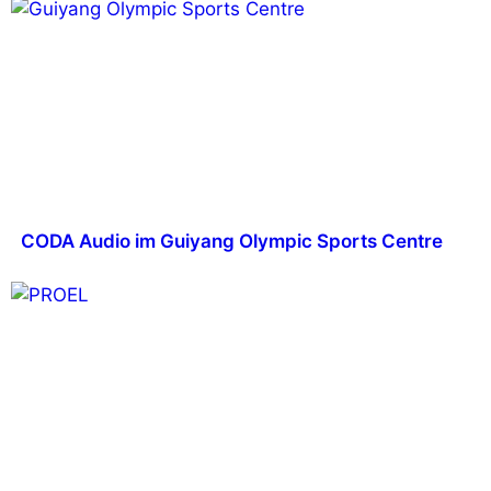
CODA Audio im Guiyang Olympic Sports Centre