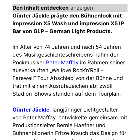
Den Inhalt entdecken
anzeigen
Günter Jäckle prägte den Bühnenlook mit
impression X5 Wash und impression X5 IP
Bar von GLP – German Light Products.
Im Alter von 74 Jahren und nach 54 Jahren
des Musikgeschichteschreibens nahm der
Rockmusiker
Peter Maffay
im Rahmen seiner
ausverkauften „We love Rock’n’Roll –
Farewell“ Tour Abschied von der Bühne und
trat mit einem Ausrufezeichen ab: zwölf
Stadion-Shows standen auf dem Tourplan.
Günter Jäckle
, langjähriger Lichtgestalter
von Peter Maffay, entwickelte gemeinsam mit
Produktionsleiter Bernie Haefner und
Bühnenbildnerin Fritze Krauch das Design für