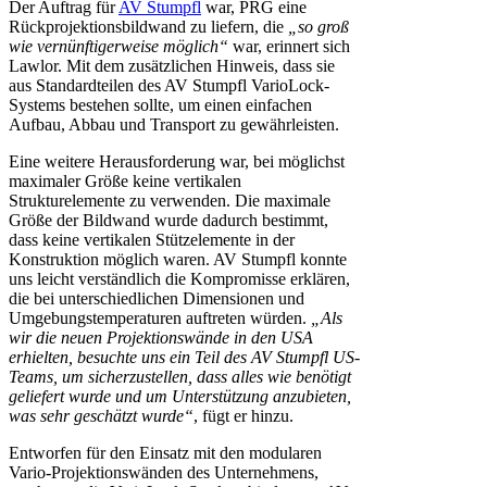
Der Auftrag für
AV Stumpfl
war, PRG eine
Rückprojektionsbildwand zu liefern, die
„so groß
wie vernünftigerweise möglich“
war, erinnert sich
Lawlor. Mit dem zusätzlichen Hinweis, dass sie
aus Standardteilen des AV Stumpfl VarioLock-
Systems bestehen sollte, um einen einfachen
Aufbau, Abbau und Transport zu gewährleisten.
Eine weitere Herausforderung war, bei möglichst
maximaler Größe keine vertikalen
Strukturelemente zu verwenden. Die maximale
Größe der Bildwand wurde dadurch bestimmt,
dass keine vertikalen Stützelemente in der
Konstruktion möglich waren. AV Stumpfl konnte
uns leicht verständlich die Kompromisse erklären,
die bei unterschiedlichen Dimensionen und
Umgebungstemperaturen auftreten würden.
„Als
wir die neuen Projektionswände in den USA
erhielten, besuchte uns ein Teil des AV Stumpfl US-
Teams, um sicherzustellen, dass alles wie benötigt
geliefert wurde und um Unterstützung anzubieten,
was sehr geschätzt wurde“
, fügt er hinzu.
Entworfen für den Einsatz mit den modularen
Vario-Projektionswänden des Unternehmens,