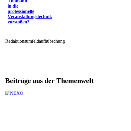
Thomann
in die
professionelle
Veranstaltungstechnik
vorstoßen?
Redaktionsumfeldaufhübschung
Beiträge aus der Themenwelt