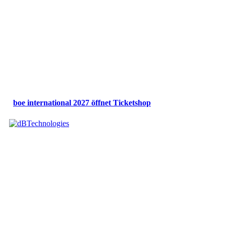
boe international 2027 öffnet Ticketshop