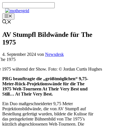
Zum
Inhalt
springen
Menü
AV Stumpfl Bildwände für The
1975
4. September 2024
von
Newsdesk
 1975 während der Show. Foto: © Jordan Curtis Hughes
PRG beauftragte die „größtmöglichen“ 9,75-
Meter-Rück-Projektionswände für die The
1975 Welt-Tourneen At Their Very Best und
Still… At Their Very Best.
Ein Duo maßgeschneiderter 9,75 Meter
Projektionsbildwände, die von AV Stumpfl auf
Bestellung gefertigt wurden, bildete die Kulisse für
das preisgekrönte Bühnenbild von The 1975’s
kürzlich abgeschlossenen Welt-Tourneen. Die