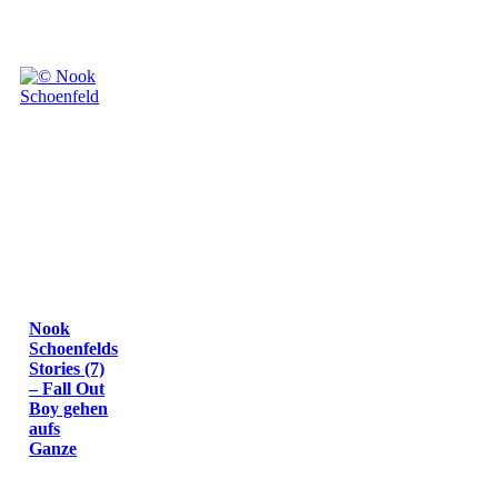
Nook
Schoenfelds
Stories (7)
– Fall Out
Boy gehen
aufs
Ganze