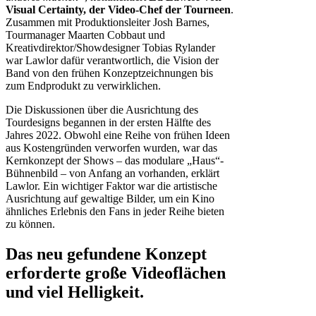
Visual Certainty, der Video-Chef der Tourneen
.
Zusammen mit Produktionsleiter Josh Barnes,
Tourmanager Maarten Cobbaut und
Kreativdirektor/Showdesigner Tobias Rylander
war Lawlor dafür verantwortlich, die Vision der
Band von den frühen Konzeptzeichnungen bis
zum Endprodukt zu verwirklichen.
Die Diskussionen über die Ausrichtung des
Tourdesigns begannen in der ersten Hälfte des
Jahres 2022. Obwohl eine Reihe von frühen Ideen
aus Kostengründen verworfen wurden, war das
Kernkonzept der Shows – das modulare „Haus“-
Bühnenbild – von Anfang an vorhanden, erklärt
Lawlor. Ein wichtiger Faktor war die artistische
Ausrichtung auf gewaltige Bilder, um ein Kino
ähnliches Erlebnis den Fans in jeder Reihe bieten
zu können.
Das neu gefundene Konzept
erforderte große Videoflächen
und viel Helligkeit.