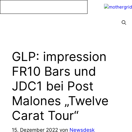
Zum
Inhalt
springen
Menü
GLP: impression
FR10 Bars und
JDC1 bei Post
Malones „Twelve
Carat Tour“
15. Dezember 2022
von
Newsdesk