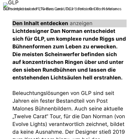
GLPs impression FR10 Bars und JDC1 dominieren Post Malones Bühnenbild bei der „Twelve Carat Tour“. Foto: © Dan Norman
Den Inhalt entdecken
anzeigen
Lichtdesigner Dan Norman entscheidet
sich für GLP, um komplexe runde Riggs und
Bühnenformen zum Leben zu erwecken.
Die meisten Scheinwerfer befinden sich
auf konzentrischen Ringen über und unter
den sieben Rundbühnen und lassen die
entstehenden Lichtsäulen hell erstrahlen.
Beleuchtungslösungen von GLP sind seit
Jahren ein fester Bestandteil von Post
Malones Bühnenbildern. Auch seine aktuelle
„Twelve Carat“ Tour, für die Dan Norman (von
Evolve Lights) verantwortlich zeichnet, bildet
da keine Ausnahme. Der Designer stieß 2019