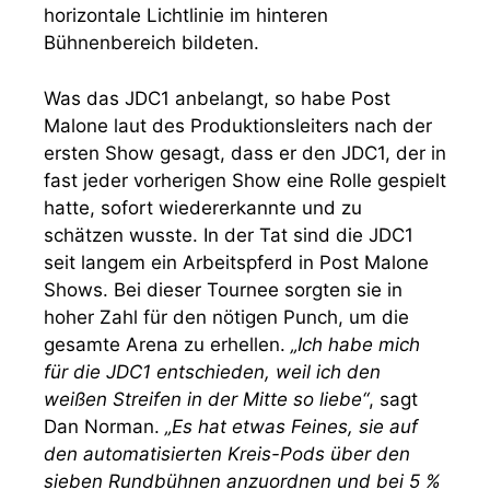
horizontale Lichtlinie im hinteren
Bühnenbereich bildeten.
Was das JDC1 anbelangt, so habe Post
Malone laut des Produktionsleiters nach der
ersten Show gesagt, dass er den JDC1, der in
fast jeder vorherigen Show eine Rolle gespielt
hatte, sofort wiedererkannte und zu
schätzen wusste. In der Tat sind die JDC1
seit langem ein Arbeitspferd in Post Malone
Shows. Bei dieser Tournee sorgten sie in
hoher Zahl für den nötigen Punch, um die
gesamte Arena zu erhellen.
„Ich habe mich
für die JDC1 entschieden, weil ich den
weißen Streifen in der Mitte so liebe“
, sagt
Dan Norman.
„Es hat etwas Feines, sie auf
den automatisierten Kreis-Pods über den
sieben Rundbühnen anzuordnen und bei 5 %