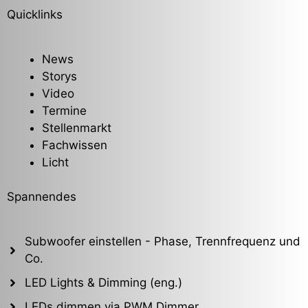
Quicklinks
News
Storys
Video
Termine
Stellenmarkt
Fachwissen
Licht
Spannendes
Subwoofer einstellen - Phase, Trennfrequenz und
Co.
LED Lights & Dimming (eng.)
LEDs dimmen via PWM Dimmer