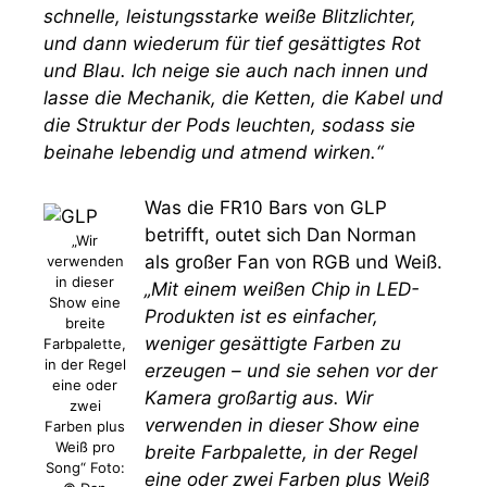
schnelle, leistungsstarke weiße Blitzlichter,
und dann wiederum für tief gesättigtes Rot
und Blau. Ich neige sie auch nach innen und
lasse die Mechanik, die Ketten, die Kabel und
die Struktur der Pods leuchten, sodass sie
beinahe lebendig und atmend wirken.“
Was die FR10 Bars von GLP
betrifft, outet sich Dan Norman
„Wir
als großer Fan von RGB und Weiß.
verwenden
in dieser
„Mit einem weißen Chip in LED-
Show eine
Produkten ist es einfacher,
breite
weniger gesättigte Farben zu
Farbpalette,
in der Regel
erzeugen – und sie sehen vor der
eine oder
Kamera großartig aus. Wir
zwei
verwenden in dieser Show eine
Farben plus
Weiß pro
breite Farbpalette, in der Regel
Song“ Foto:
eine oder zwei Farben plus Weiß