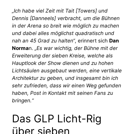
„Ich habe viel Zeit mit Tait [Towers] und
Dennis [Danneels] verbracht, um die Bühnen
in der Arena so breit wie möglich zu machen
und dabei alles möglichst quadratisch und
nah an 45 Grad zu halten“
, erinnert sich
Dan
Norma
n.
„Es war wichtig, der Bühne mit der
Erweiterung der sieben Kreise, welche als
Hauptlook der Show dienen und zu hohen
Lichtsäulen ausgebaut werden, eine vertikale
Architektur zu geben, und insgesamt bin ich
sehr zufrieden, dass wir einen Weg gefunden
haben, Post in Kontakt mit seinen Fans zu
bringen.“
Das GLP Licht-Rig
über sieben