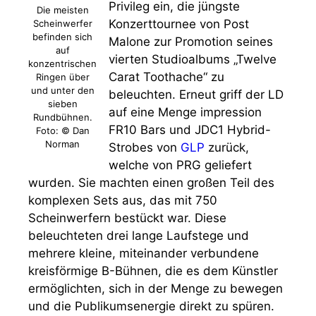
Privileg ein, die jüngste
Die meisten
Konzerttournee von Post
Scheinwerfer
befinden sich
Malone zur Promotion seines
auf
vierten Studioalbums „Twelve
konzentrischen
Carat Toothache“ zu
Ringen über
und unter den
beleuchten. Erneut griff der LD
sieben
auf eine Menge impression
Rundbühnen.
FR10 Bars und JDC1 Hybrid-
Foto: © Dan
Norman
Strobes von
GLP
zurück,
welche von PRG geliefert
wurden. Sie machten einen großen Teil des
komplexen Sets aus, das mit 750
Scheinwerfern bestückt war. Diese
beleuchteten drei lange Laufstege und
mehrere kleine, miteinander verbundene
kreisförmige B-Bühnen, die es dem Künstler
ermöglichten, sich in der Menge zu bewegen
und die Publikumsenergie direkt zu spüren.