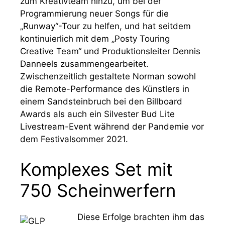
zum Kreativteam hinzu, um bei der
Programmierung neuer Songs für die
„Runway“-Tour zu helfen, und hat seitdem
kontinuierlich mit dem „Posty Touring
Creative Team“ und Produktionsleiter Dennis
Danneels zusammengearbeitet.
Zwischenzeitlich gestaltete Norman sowohl
die Remote-Performance des Künstlers in
einem Sandsteinbruch bei den Billboard
Awards als auch ein Silvester Bud Lite
Livestream-Event während der Pandemie vor
dem Festivalsommer 2021.
Komplexes Set mit
750 Scheinwerfern
Diese Erfolge brachten ihm das