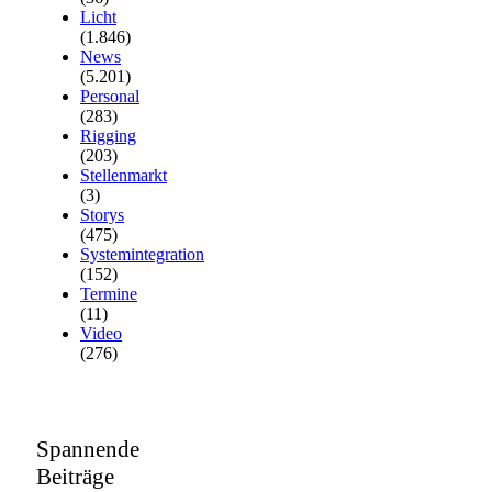
Licht
(1.846)
News
(5.201)
Personal
(283)
Rigging
(203)
Stellenmarkt
(3)
Storys
(475)
Systemintegration
(152)
Termine
(11)
Video
(276)
Spannende
Beiträge