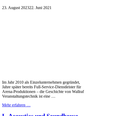
23. August 2023
22. Juni 2021
Im Jahr 2010 als Einzelunternehmen gegründet,
Jahre später bereits Full-Service-Dienstleister für
Arena-Produktionen – die Geschichte von Wallraf
Veranstaltungstechnik ist eine …
Mehr erfahren …
L-Acoustics und Soundhouse