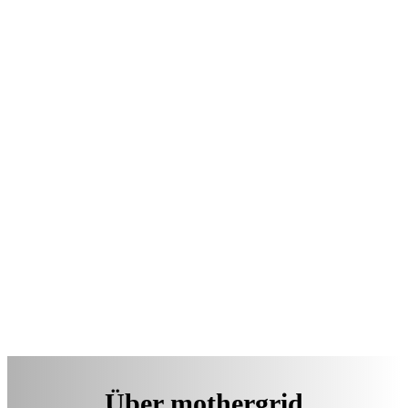
Über mothergrid