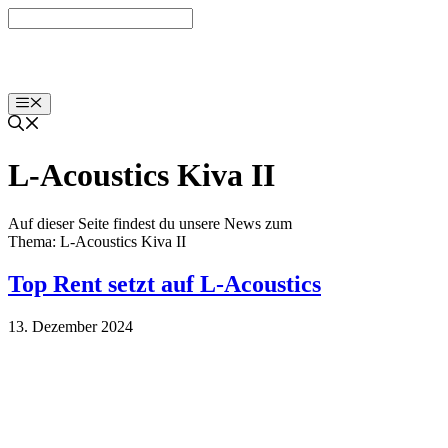
Zum
Inhalt
springen
Menü
L-Acoustics Kiva II
Auf dieser Seite findest du unsere News zum
Thema: L-Acoustics Kiva II
Top Rent setzt auf L-Acoustics
13. Dezember 2024