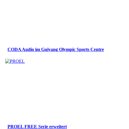
CODA Audio im Guiyang Olympic Sports Centre
PROEL FREE Serie erweitert