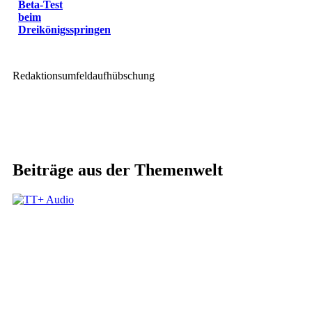
Beta-Test
beim
Dreikönigsspringen
Redaktionsumfeldaufhübschung
Beiträge aus der Themenwelt