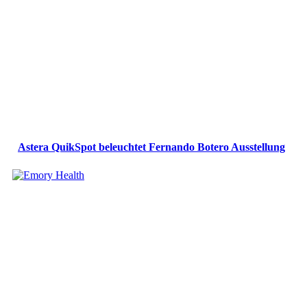
Astera QuikSpot beleuchtet Fernando Botero Ausstellung