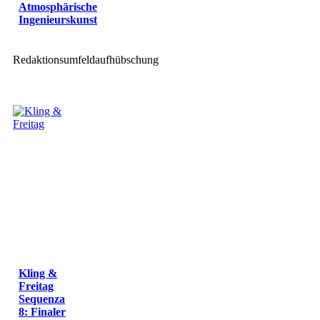
Atmosphärische
Ingenieurskunst
Redaktionsumfeldaufhübschung
Kling &
Freitag
Sequenza
8: Finaler