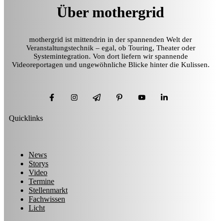
Über mothergrid
mothergrid ist mittendrin in der spannenden Welt der
Veranstaltungstechnik – egal, ob Touring, Theater oder
Systemintegration. Von dort liefern wir spannende
Videoreportagen und ungewöhnliche Blicke hinter die Kulissen.
Quicklinks
News
Storys
Video
Termine
Stellenmarkt
Fachwissen
Licht