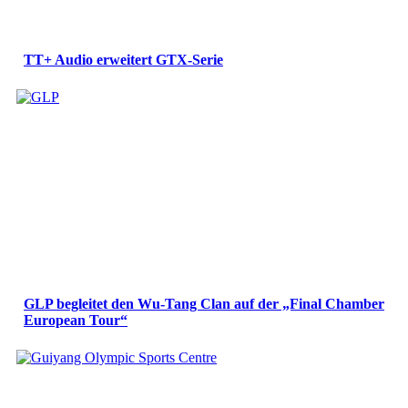
TT+ Audio erweitert GTX-Serie
GLP begleitet den Wu-Tang Clan auf der „Final Chamber
European Tour“