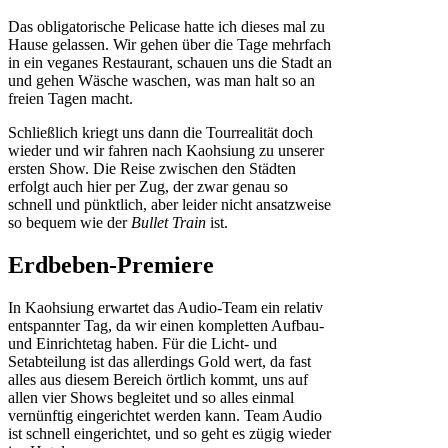
Das obligatorische Pelicase hatte ich dieses mal zu
Hause gelassen. Wir gehen über die Tage mehrfach
in ein veganes Restaurant, schauen uns die Stadt an
und gehen Wäsche waschen, was man halt so an
freien Tagen macht.
Schließlich kriegt uns dann die Tourrealität doch
wieder und wir fahren nach Kaohsiung zu unserer
ersten Show. Die Reise zwischen den Städten
erfolgt auch hier per Zug, der zwar genau so
schnell und pünktlich, aber leider nicht ansatzweise
so bequem wie der
Bullet Train
ist.
Erdbeben-Premiere
In Kaohsiung erwartet das Audio-Team ein relativ
entspannter Tag, da wir einen kompletten Aufbau-
und Einrichtetag haben. Für die Licht- und
Setabteilung ist das allerdings Gold wert, da fast
alles aus diesem Bereich örtlich kommt, uns auf
allen vier Shows begleitet und so alles einmal
vernünftig eingerichtet werden kann. Team Audio
ist schnell eingerichtet, und so geht es zügig wieder