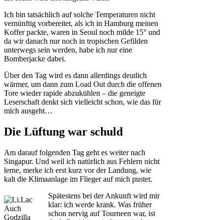
Ich bin tatsächlich auf solche Temperaturen nicht
vernünftig vorbereitet, als ich in Hamburg meinen
Koffer packte, waren in Seoul noch milde 15° und
da wir danach nur noch in tropischen Gefilden
unterwegs sein werden, habe ich nur eine
Bomberjacke dabei.
Über den Tag wird es dann allerdings deutlich
wärmer, um dann zum Load Out durch die offenen
Tore wieder rapide abzukühlen – die geneigte
Leserschaft denkt sich vielleicht schon, wie das für
mich ausgeht…
Die Lüftung war schuld
Am darauf folgenden Tag geht es weiter nach
Singapur. Und weil ich natürlich aus Fehlern nicht
lerne, merke ich erst kurz vor der Landung, wie
kalt die Klimaanlage im Flieger auf mich pustet.
Spätestens bei der Ankunft wird mir
klar: ich werde krank. Was früher
Auch
schon nervig auf Tourneen war, ist
Godzilla