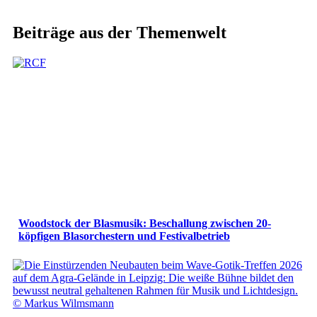
Beiträge aus der Themenwelt
Woodstock der Blasmusik: Beschallung zwischen 20-
köpfigen Blasorchestern und Festivalbetrieb