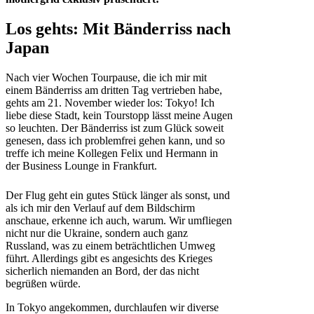
Los gehts: Mit Bänderriss nach
Japan
Nach vier Wochen Tourpause, die ich mir mit
einem Bänderriss am dritten Tag vertrieben habe,
gehts am 21. November wieder los: Tokyo! Ich
liebe diese Stadt, kein Tourstopp lässt meine Augen
so leuchten. Der Bänderriss ist zum Glück soweit
genesen, dass ich problemfrei gehen kann, und so
treffe ich meine Kollegen Felix und Hermann in
der Business Lounge in Frankfurt.
Der Flug geht ein gutes Stück länger als sonst, und
als ich mir den Verlauf auf dem Bildschirm
anschaue, erkenne ich auch, warum. Wir umfliegen
nicht nur die Ukraine, sondern auch ganz
Russland, was zu einem beträchtlichen Umweg
führt. Allerdings gibt es angesichts des Krieges
sicherlich niemanden an Bord, der das nicht
begrüßen würde.
In Tokyo angekommen, durchlaufen wir diverse