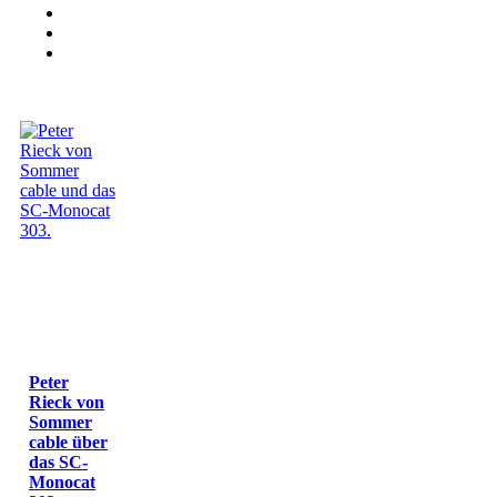
Peter
Rieck von
Sommer
cable über
das SC-
Monocat