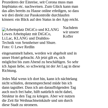
Prozederes der Einreise, seit Corona muss man
Impfstatus etc. nachweisen. Zum Glück kann man
das alles bereits zu Hause online erledigen, so dass
wir drei direkt zur Passkontrolle durchlaufen
können: ein Blick auf den Status in der App reicht.
Nachdem
wir unsere
Lewes Arbeitsplatz mit DiGiCo,
Koffer
Li.Lac, KLANG und Drahtlos-
Technik von Sennheiser und Shure.
Foto: © Lewe Redlin
eingesammelt haben, werden wir abgeholt und in
unser Hotel gebracht. Ab jetzt gilt es, sich
möglichst bis zum Abend zu beschäftigen. So sehr
ich Japan liebe, so schwierig ist der Jet Lag in diese
Richtung.
Jedes Mal wenn ich dort bin, kann ich nächtelang
nicht schlafen, dementsprechend müde bin ich
dann tagsüber. Dass ich am darauffolgenden Tag
auch noch frei habe, hilft natürlich nicht dabei,
Struktur in den Tag zu kriegen. Aber wir nutzen
die Zeit für Weihnachtseinkäufe und um durch
diese Stadt zu stromern.