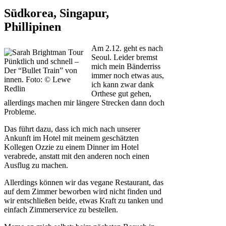
Südkorea, Singapur,
Phillipinen
Am 2.12. geht es nach
Seoul. Leider bremst
Pünktlich und schnell –
mich mein Bänderriss
Der “Bullet Train” von
immer noch etwas aus,
innen. Foto: © Lewe
ich kann zwar dank
Redlin
Orthese gut gehen,
allerdings machen mir längere Strecken dann doch
Probleme.
Das führt dazu, dass ich mich nach unserer
Ankunft im Hotel mit meinem geschätzten
Kollegen Ozzie zu einem Dinner im Hotel
verabrede, anstatt mit den anderen noch einen
Ausflug zu machen.
Allerdings können wir das vegane Restaurant, das
auf dem Zimmer beworben wird nicht finden und
wir entschließen beide, etwas Kraft zu tanken und
einfach Zimmerservice zu bestellen.