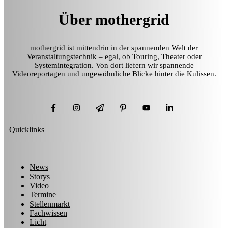
Über mothergrid
mothergrid ist mittendrin in der spannenden Welt der
Veranstaltungstechnik – egal, ob Touring, Theater oder
Systemintegration. Von dort liefern wir spannende
Videoreportagen und ungewöhnliche Blicke hinter die Kulissen.
Quicklinks
News
Storys
Video
Termine
Stellenmarkt
Fachwissen
Licht