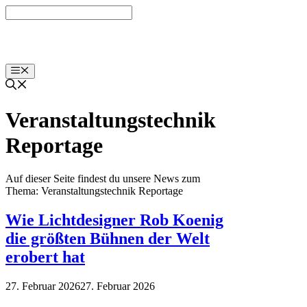
Zum
Inhalt
springen
Menü
Veranstaltungstechnik
Reportage
Auf dieser Seite findest du unsere News zum
Thema: Veranstaltungstechnik Reportage
Wie Lichtdesigner Rob Koenig
die größten Bühnen der Welt
erobert hat
27. Februar 2026
27. Februar 2026