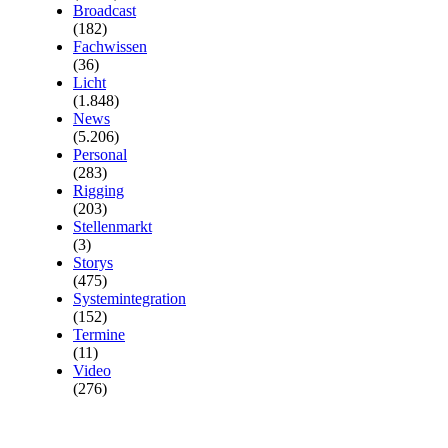
Broadcast
(182)
Fachwissen
(36)
Licht
(1.848)
News
(5.206)
Personal
(283)
Rigging
(203)
Stellenmarkt
(3)
Storys
(475)
Systemintegration
(152)
Termine
(11)
Video
(276)