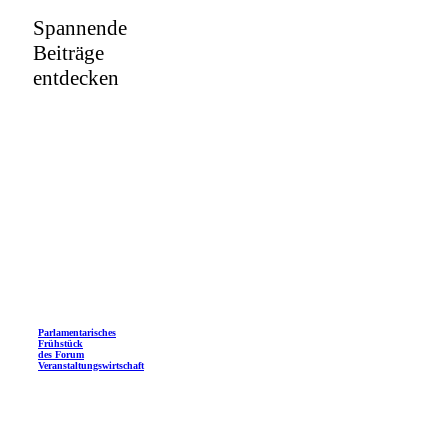
Spannende
Beiträge
entdecken
Parlamentarisches
Frühstück
des Forum
Veranstaltungswirtschaft