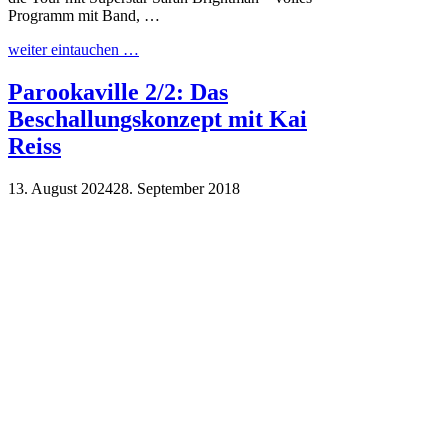
Programm mit Band, …
weiter eintauchen …
Parookaville 2/2: Das
Beschallungskonzept mit Kai
Reiss
13. August 2024
28. September 2018