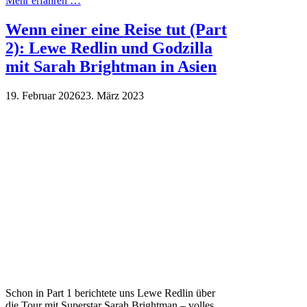
Mehr erfahren …
Wenn einer eine Reise tut (Part
2): Lewe Redlin und Godzilla
mit Sarah Brightman in Asien
19. Februar 2026
23. März 2023
Schon in Part 1 berichtete uns Lewe Redlin über
die Tour mit Superstar Sarah Brightman – volles