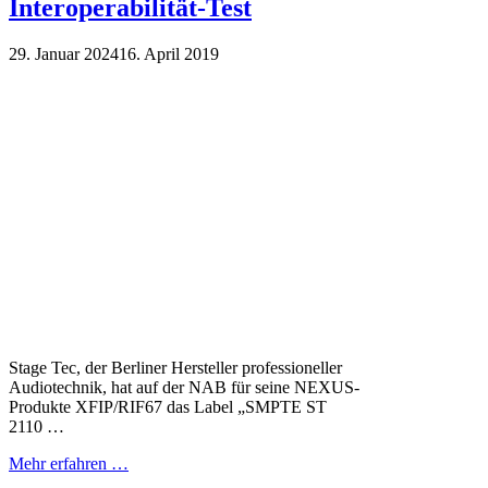
Interoperabilität-Test
29. Januar 2024
16. April 2019
Stage Tec, der Berliner Hersteller professioneller
Audiotechnik, hat auf der NAB für seine NEXUS-
Produkte XFIP/RIF67 das Label „SMPTE ST
2110 …
Mehr erfahren …