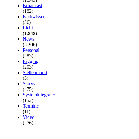
Broadcast
(182)
Fachwissen
(36)
Licht
(1.848)
News
(5.206)
Personal
(283)
Rigging
(203)
Stellenmarkt
(3)
Storys
(475)
Systemintegration
(152)
Termine
(11)
Video
(276)