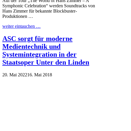
Auf der Tour „The World of Hans Zimmer – A
Symphonic Celebration“ werden Soundtracks von
Hans Zimmer für bekannte Blockbuster-
Produktionen …
weiter eintauchen …
ASC sorgt für moderne
Medientechnik und
Systemintegration in der
Staatsoper Unter den Linden
20. Mai 2022
16. Mai 2018