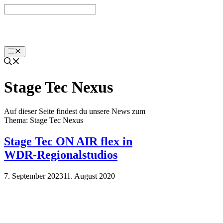
Zum
Inhalt
springen
Menü
Stage Tec Nexus
Auf dieser Seite findest du unsere News zum
Thema: Stage Tec Nexus
Stage Tec ON AIR flex in
WDR-Regionalstudios
7. September 2023
11. August 2020