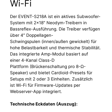
Wi-Fi
Der EVENT-S218A ist ein aktives Subwoofer-
System mit 2×18″ Neodym-Treibern in
Bassreflex-Ausführung. Die Treiber verfügen
über 4″ Doppellagen-
Schwingspulen (innen/außen gewickelt) für
hohe Belastbarkeit und thermische Stabilität.
Das integrierte Amp-Modul basiert auf
einer 4-Kanal Class-D
Plattform (Brückenschaltung pro 8-Ω-
Speaker) und bietet Cardioid-Presets für
Setups mit 2 oder 3 Einheiten. Zusätzlich
ist Wi-Fi für Firmware-Updates per
Webserver-App integriert.
Technische Eckdaten (Auszug):