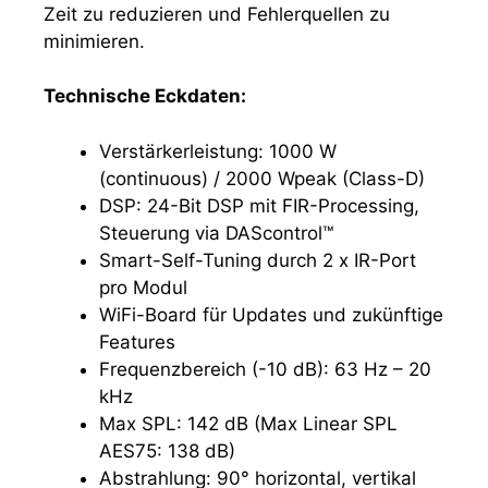
Zeit zu reduzieren und Fehlerquellen zu
minimieren.
Technische Eckdaten:
Verstärkerleistung: 1000 W
(continuous) / 2000 Wpeak (Class-D)
DSP: 24-Bit DSP mit FIR-Processing,
Steuerung via DAScontrol™
Smart-Self-Tuning durch 2 x IR-Port
pro Modul
WiFi-Board für Updates und zukünftige
Features
Frequenzbereich (-10 dB): 63 Hz – 20
kHz
Max SPL: 142 dB (Max Linear SPL
AES75: 138 dB)
Abstrahlung: 90° horizontal, vertikal