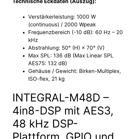
Technische Eckdaten (Auszug):
Verstärkerleistung: 1000 W
(continuous) / 2000 Wpeak
Frequenzbereich (-10 dB): 60 Hz – 20
kHz
Abstrahlung: 50° (H) × 70° (V)
Max SPL: 136 dB (Max Linear SPL
AES75: 132 dB)
Gehäuse / Gewicht: Birken-Multiplex,
ISO-flex, 21 kg
INTEGRAL-M48D –
4in8-DSP mit AES3,
48 kHz DSP-
Plattform, GPIO und