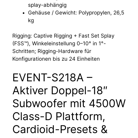
splay-abhängig
Gehäuse / Gewicht: Polypropylen, 26,5
kg
Rigging: Captive Rigging + Fast Set Splay
(FSS™), Winkeleinstellung 0–10° in 1°-
Schritten; Rigging-Hardware für
Konfigurationen bis zu 24 Einheiten
EVENT-S218A –
Aktiver Doppel-18″
Subwoofer mit 4500W
Class-D Plattform,
Cardioid-Presets &