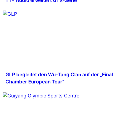
TT+ Audio erweitert GTX-Serie
GLP begleitet den Wu-Tang Clan auf der „Final
Chamber European Tour“