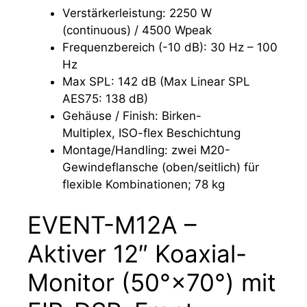
Verstärkerleistung: 2250 W
(continuous) / 4500 Wpeak
Frequenzbereich (-10 dB): 30 Hz – 100
Hz
Max SPL: 142 dB (Max Linear SPL
AES75: 138 dB)
Gehäuse / Finish: Birken-
Multiplex, ISO-flex Beschichtung
Montage/Handling: zwei M20-
Gewindeflansche (oben/seitlich) für
flexible Kombinationen; 78 kg
EVENT-M12A –
Aktiver 12″ Koaxial-
Monitor (50°×70°) mit