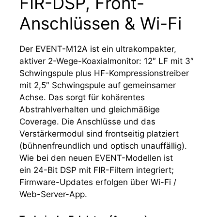
FIR-DSP, Front-
Anschlüssen & Wi-Fi
Der EVENT-M12A ist ein ultrakompakter,
aktiver 2-Wege-Koaxialmonitor: 12″ LF mit 3″
Schwingspule plus HF-Kompressionstreiber
mit 2,5″ Schwingspule auf gemeinsamer
Achse. Das sorgt für kohärentes
Abstrahlverhalten und gleichmäßige
Coverage. Die Anschlüsse und das
Verstärkermodul sind frontseitig platziert
(bühnenfreundlich und optisch unauffällig).
Wie bei den neuen EVENT-Modellen ist
ein 24-Bit DSP mit FIR-Filtern integriert;
Firmware-Updates erfolgen über Wi-Fi /
Web-Server-App.