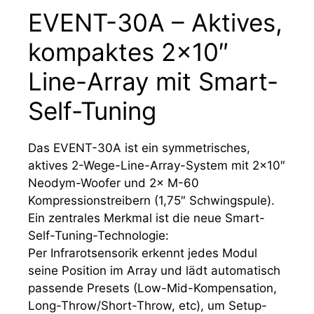
EVENT-30A – Aktives,
kompaktes 2×10″
Line-Array mit Smart-
Self-Tuning
Das EVENT-30A ist ein symmetrisches,
aktives 2-Wege-Line-Array-System mit 2×10″
Neodym-Woofer und 2× M-60
Kompressionstreibern (1,75″ Schwingspule).
Ein zentrales Merkmal ist die neue Smart-
Self-Tuning-Technologie:
Per Infrarotsensorik erkennt jedes Modul
seine Position im Array und lädt automatisch
passende Presets (Low-Mid-Kompensation,
Long-Throw/Short-Throw, etc), um Setup-