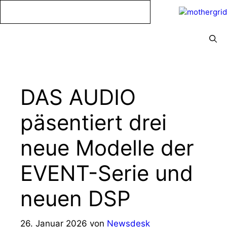
Zum
Inhalt
springen
Menü
DAS AUDIO
päsentiert drei
neue Modelle der
EVENT-Serie und
neuen DSP
26. Januar 2026
von
Newsdesk