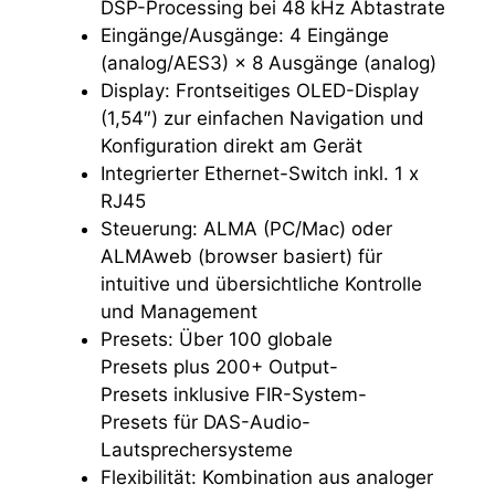
DSP-Processing bei 48 kHz Abtastrate
Eingänge/Ausgänge: 4 Eingänge
(analog/AES3) × 8 Ausgänge (analog)
Display: Frontseitiges OLED-Display
(1,54″) zur einfachen Navigation und
Konfiguration direkt am Gerät
Integrierter Ethernet-Switch inkl. 1 x
RJ45
Steuerung: ALMA (PC/Mac) oder
ALMAweb (browser basiert) für
intuitive und übersichtliche Kontrolle
und Management
Presets: Über 100 globale
Presets plus 200+ Output-
Presets inklusive FIR-System-
Presets für DAS-Audio-
Lautsprechersysteme
Flexibilität: Kombination aus analoger