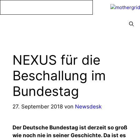
Zum
Inhalt
springen
Menü
NEXUS für die
Beschallung im
Bundestag
27. September 2018
von
Newsdesk
Der Deutsche Bundestag ist derzeit so groß
wie noch nie in seiner Geschichte. Da ist es