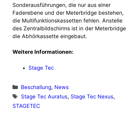
Sonderausführungen, die nur aus einer
Faderebene und der Meterbridge bestehen,
die Multifunktionskassetten fehlen. Anstelle
des Zentralbildschirms ist in der Meterbridge
die Abhörkassette eingebaut.
Weitere Informationen:
Stage Tec
Kategorien
Beschallung
,
News
Schlagwörter
Stage Tec Auratus
,
Stage Tec Nexus
,
STAGETEC
Vorheriger Beitrag