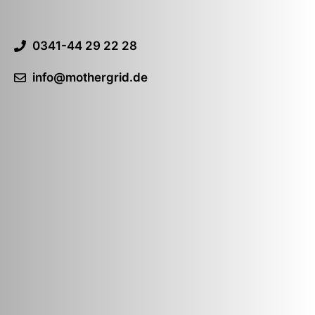
0341-44 29 22 28
info@mothergrid.de