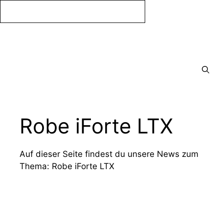
Zum
Inhalt
springen
Menü
Robe iForte LTX
Auf dieser Seite findest du unsere News zum
Thema: Robe iForte LTX