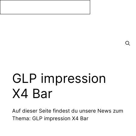
Zum
Inhalt
springen
Menü
GLP impression
X4 Bar
Auf dieser Seite findest du unsere News zum
Thema: GLP impression X4 Bar