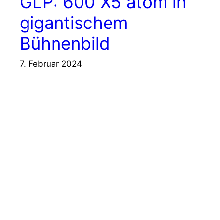
GLP: 600 X5 atom in
gigantischem
Bühnenbild
7. Februar 2024