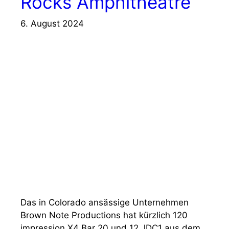
Rocks Amphitheatre
6. August 2024
Das in Colorado ansässige Unternehmen
Brown Note Productions hat kürzlich 120
impression X4 Bar 20 und 12 JDC1 aus dem