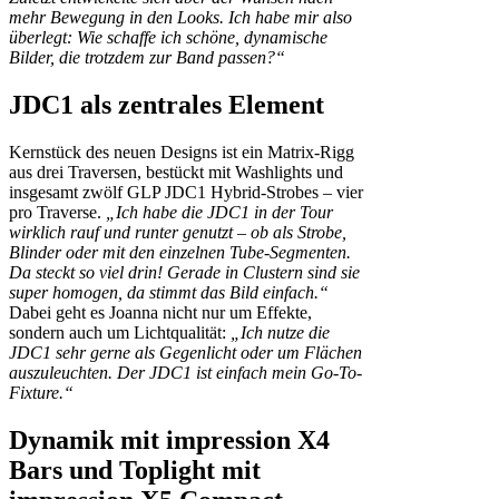
mehr Bewegung in den Looks. Ich habe mir also
überlegt: Wie schaffe ich schöne, dynamische
Bilder, die trotzdem zur Band passen?“
JDC1 als zentrales Element
Kernstück des neuen Designs ist ein Matrix-Rigg
aus drei Traversen, bestückt mit Washlights und
insgesamt zwölf GLP JDC1 Hybrid-Strobes – vier
pro Traverse.
„Ich habe die JDC1 in der Tour
wirklich rauf und runter genutzt – ob als Strobe,
Blinder oder mit den einzelnen Tube-Segmenten.
Da steckt so viel drin! Gerade in Clustern sind sie
super homogen, da stimmt das Bild einfach.“
Dabei geht es Joanna nicht nur um Effekte,
sondern auch um Lichtqualität:
„Ich nutze die
JDC1 sehr gerne als Gegenlicht oder um Flächen
auszuleuchten. Der JDC1 ist einfach mein Go-To-
Fixture.“
Dynamik mit impression X4
Bars und Toplight mit