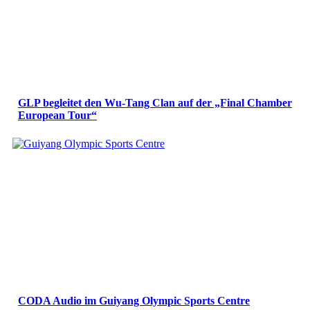
GLP begleitet den Wu-Tang Clan auf der „Final Chamber
European Tour“
CODA Audio im Guiyang Olympic Sports Centre