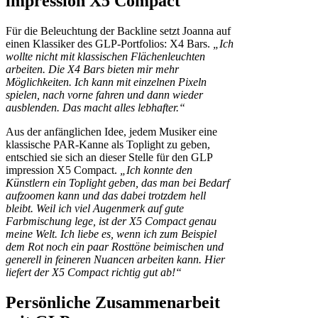
impression X5 Compact
Für die Beleuchtung der Backline setzt Joanna auf
einen Klassiker des GLP-Portfolios: X4 Bars.
„Ich
wollte nicht mit klassischen Flächenleuchten
arbeiten. Die X4 Bars bieten mir mehr
Möglichkeiten. Ich kann mit einzelnen Pixeln
spielen, nach vorne fahren und dann wieder
ausblenden. Das macht alles lebhafter.“
Aus der anfänglichen Idee, jedem Musiker eine
klassische PAR-Kanne als Toplight zu geben,
entschied sie sich an dieser Stelle für den GLP
impression X5 Compact.
„Ich konnte den
Künstlern ein Toplight geben, das man bei Bedarf
aufzoomen kann und das dabei trotzdem hell
bleibt. Weil ich viel Augenmerk auf gute
Farbmischung lege, ist der X5 Compact genau
meine Welt. Ich liebe es, wenn ich zum Beispiel
dem Rot noch ein paar Rosttöne beimischen und
generell in feineren Nuancen arbeiten kann. Hier
liefert der X5 Compact richtig gut ab!“
Persönliche Zusammenarbeit