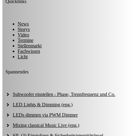
Quicklinks
News
Storys
Video
Termine
Stellenmarkt
Fachwissen
Licht
Spannendes
Subwoofer einstellen - Phase, Trennfrequenz und Co.
LED Lights & Dimming (eng.)
LEDs dimmen via PWM Dimmer
Mixing classical Music Live (eng.)
SIL (3) Einstufung & Sicherheitsintegritätslevel