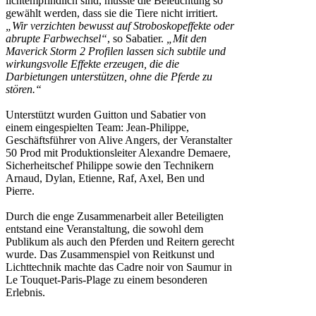
lichtempfindlich sind, musste die Beleuchtung so
gewählt werden, dass sie die Tiere nicht irritiert.
„Wir verzichten bewusst auf Stroboskopeffekte oder
abrupte Farbwechsel“
, so Sabatier.
„Mit den
Maverick Storm 2 Profilen lassen sich subtile und
wirkungsvolle Effekte erzeugen, die die
Darbietungen unterstützen, ohne die Pferde zu
stören.“
Unterstützt wurden Guitton und Sabatier von
einem eingespielten Team: Jean-Philippe,
Geschäftsführer von Alive Angers, der Veranstalter
50 Prod mit Produktionsleiter Alexandre Demaere,
Sicherheitschef Philippe sowie den Technikern
Arnaud, Dylan, Etienne, Raf, Axel, Ben und
Pierre.
Durch die enge Zusammenarbeit aller Beteiligten
entstand eine Veranstaltung, die sowohl dem
Publikum als auch den Pferden und Reitern gerecht
wurde. Das Zusammenspiel von Reitkunst und
Lichttechnik machte das Cadre noir von Saumur in
Le Touquet-Paris-Plage zu einem besonderen
Erlebnis.