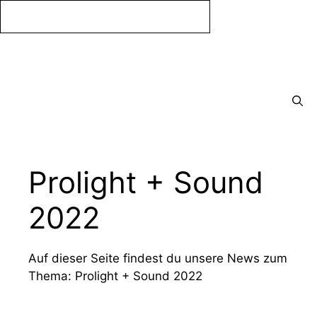
Zum
Inhalt
springen
Menü
Prolight + Sound
2022
Auf dieser Seite findest du unsere News zum
Thema: Prolight + Sound 2022