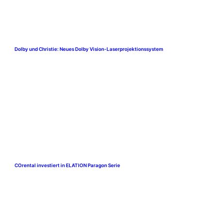
Dolby und Christie: Neues Dolby Vision-Laserprojektionssystem
COrental investiert in ELATION Paragon Serie