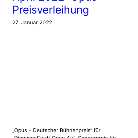
Preisverleihung
27. Januar 2022
„Opus – Deutscher Bühnenpreis“ für
„DionysosStadt Open Air“, Sonderpreis für