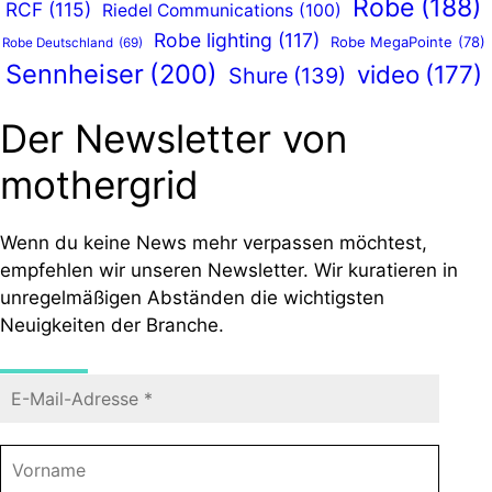
Robe
(188)
RCF
(115)
Riedel Communications
(100)
Robe lighting
(117)
Robe MegaPointe
(78)
Robe Deutschland
(69)
Sennheiser
(200)
video
(177)
Shure
(139)
Der Newsletter von
mothergrid
Wenn du keine News mehr verpassen möchtest,
empfehlen wir unseren Newsletter. Wir kuratieren in
unregelmäßigen Abständen die wichtigsten
Neuigkeiten der Branche.