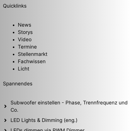
Quicklinks
News
Storys
Video
Termine
Stellenmarkt
Fachwissen
Licht
Spannendes
Subwoofer einstellen - Phase, Trennfrequenz und
Co.
LED Lights & Dimming (eng.)
LEDs dimmen via PWM Dimmer