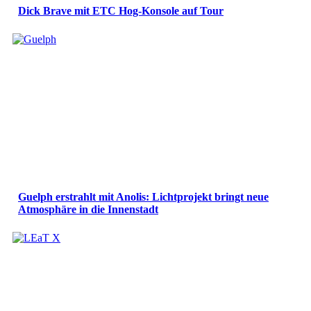
Dick Brave mit ETC Hog-Konsole auf Tour
Guelph erstrahlt mit Anolis: Lichtprojekt bringt neue
Atmosphäre in die Innenstadt