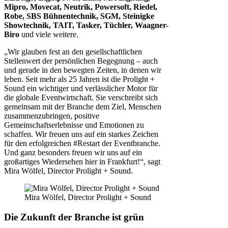
Mipro, Movecat, Neutrik, Powersoft, Riedel,
Robe, SBS Bühnentechnik, SGM, Steinigke
Showtechnik, TAIT, Tasker, Tüchler, Waagner-
Biro
und viele weitere.
„Wir glauben fest an den gesellschaftlichen
Stellenwert der persönlichen Begegnung – auch
und gerade in den bewegten Zeiten, in denen wir
leben. Seit mehr als 25 Jahren ist die Prolight +
Sound ein wichtiger und verlässlicher Motor für
die globale Eventwirtschaft. Sie verschreibt sich
gemeinsam mit der Branche dem Ziel, Menschen
zusammenzubringen, positive
Gemeinschaftserlebnisse und Emotionen zu
schaffen. Wir freuen uns auf ein starkes Zeichen
für den erfolgreichen #Restart der Eventbranche.
Und ganz besonders freuen wir uns auf ein
großartiges Wiedersehen hier in Frankfurt!“, sagt
Mira Wölfel, Director Prolight + Sound.
Mira Wölfel, Director Prolight + Sound
Die Zukunft der Branche ist grün