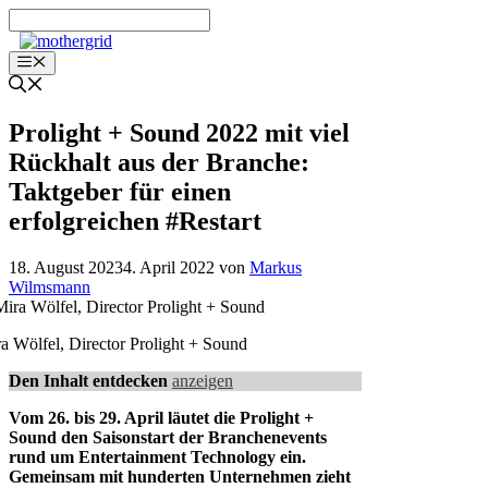
Zum
Inhalt
springen
Menü
Prolight + Sound 2022 mit viel
Rückhalt aus der Branche:
Taktgeber für einen
erfolgreichen #Restart
18. August 2023
4. April 2022
von
Markus
Wilmsmann
a Wölfel, Director Prolight + Sound
Den Inhalt entdecken
anzeigen
Vom 26. bis 29. April läutet die Prolight +
Sound den Saisonstart der Branchenevents
rund um Entertainment Technology ein.
Gemeinsam mit hunderten Unternehmen zieht