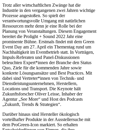
Trotz aller wirtschaftlichen Zwänge hat die
Industrie in den vergangenen zwei Jahren wichtige
Prozesse angestoßen. So spielt der
verantwortungsvolle Umgang mit natürlichen
Ressourcen mehr denn je eine Rolle bei der
Planung von Veranstaltungen. Diesem Engagement
bereitet die Prolight + Sound 2022 Jahr eine
prominente Bühne. Erstmals findet mit dem Green
Event Day am 27. April ein Thementag rund um
Nachhaltigkeit im Eventbetrieb statt. In Vorträgen,
Impuls-Referaten und Panel-Diskussionen
beleuchten Expert*innen der Branche den Status
Quo, Ziele für die kommenden Jahre sowie
konkrete Lösungsansätze und Best Practices. Mit
dabei sind Vertreter*innen von Technik- und
Dienstleistungsunternehmen, Herstellern,
Locations und Transport. Die Keynote hält
Zukunftsforscher Oliver Leisse, Inhaber der
Agentur „See More“ und Host des Podcasts
„Zukunft, Trends & Strategien“.
Darüber hinaus sind Hersteller ökologisch
vorteilhafter Produkte in der Ausstellersuche mit
dem ProGreen-Icon markiert. So erhalten
Entscheider*innen von Firmen, die ihre