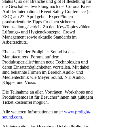
Status Quo der Branche und gibt Hilfestellung für
die Geschäftsentwicklung nach der Corona-Krise.
Auf der International Event Safety Conference (I-
ESC) am 27. April geben Expert*innen
praxisorientierte Tipps für einen sicheren
Veranstaltungsbetrieb. Zu den Key-Topics zählen
Lüftungs- und Hygienekonzepte, Crowd
Management sowie aktuelle Standards im
Arbeitsschutz.
Ebenso Teil der Prolight + Sound ist das
Manufacturers‘ Forum, auf dem
Produktspezialist*innen neue Technologien und
deren Einsatzmöglichkeiten vorstellen. Mit dabei
sind bekannte Firmen im Bereich Audio- und
Medientechnik wie Meyer Sound, NTi Audio,
Klippel und Vioso.
Die Teilnahme an allen Vorträgen, Workshops und
Produktdemos ist für Besucher*innen mit gültigem
Ticket kostenfrei möglich.
Alle weiteren Informationen unter
www.prolight-
sound.com
.
Als internationaler Messebrand ist die Prolight +