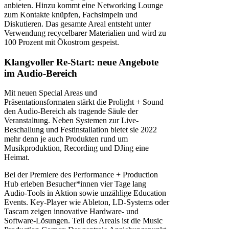
anbieten. Hinzu kommt eine Networking Lounge
zum Kontakte knüpfen, Fachsimpeln und
Diskutieren. Das gesamte Areal entsteht unter
Verwendung recycelbarer Materialien und wird zu
100 Prozent mit Ökostrom gespeist.
Klangvoller Re-Start: neue Angebote
im Audio-Bereich
Mit neuen Special Areas und
Präsentationsformaten stärkt die Prolight + Sound
den Audio-Bereich als tragende Säule der
Veranstaltung. Neben Systemen zur Live-
Beschallung und Festinstallation bietet sie 2022
mehr denn je auch Produkten rund um
Musikproduktion, Recording und DJing eine
Heimat.
Bei der Premiere des Performance + Production
Hub erleben Besucher*innen vier Tage lang
Audio-Tools in Aktion sowie unzählige Education
Events. Key-Player wie Ableton, LD-Systems oder
Tascam zeigen innovative Hardware- und
Software-Lösungen. Teil des Areals ist die Music