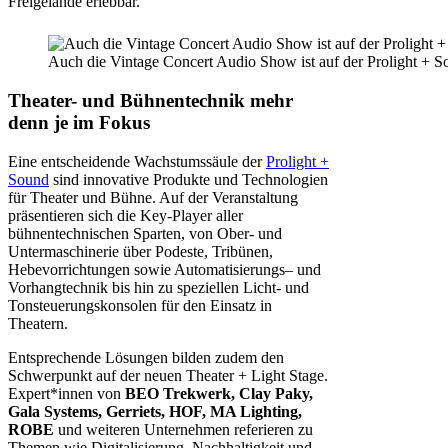
Freigelände erlebbar.
Auch die Vintage Concert Audio Show ist auf der Prolight + S
Theater- und Bühnentechnik mehr
denn je im Fokus
Eine entscheidende Wachstumssäule der
Prolight +
Sound
sind innovative Produkte und Technologien
für Theater und Bühne. Auf der Veranstaltung
präsentieren sich die Key-Player aller
bühnentechnischen Sparten, von Ober- und
Untermaschinerie über Podeste, Tribünen,
Hebevorrichtungen sowie Automatisierungs– und
Vorhangtechnik bis hin zu speziellen Licht- und
Tonsteuerungskonsolen für den Einsatz in
Theatern.
Entsprechende Lösungen bilden zudem den
Schwerpunkt auf der neuen Theater + Light Stage.
Expert*innen von
BEO Trekwerk, Clay Paky,
Gala Systems, Gerriets, HOF, MA Lighting,
ROBE
und weiteren Unternehmen referieren zu
Themen wie Digitalisierung, Nachhaltigkeit und