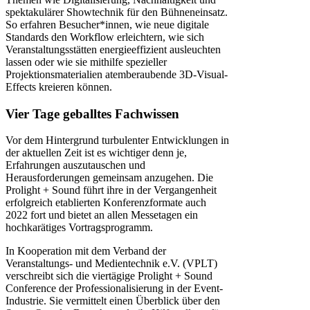
spektakulärer Showtechnik für den Bühneneinsatz.
So erfahren Besucher*innen, wie neue digitale
Standards den Workflow erleichtern, wie sich
Veranstaltungsstätten energieeffizient ausleuchten
lassen oder wie sie mithilfe spezieller
Projektionsmaterialien atemberaubende 3D-Visual-
Effects kreieren können.
Vier Tage geballtes Fachwissen
Vor dem Hintergrund turbulenter Entwicklungen in
der aktuellen Zeit ist es wichtiger denn je,
Erfahrungen auszutauschen und
Herausforderungen gemeinsam anzugehen. Die
Prolight + Sound führt ihre in der Vergangenheit
erfolgreich etablierten Konferenzformate auch
2022 fort und bietet an allen Messetagen ein
hochkarätiges Vortragsprogramm.
In Kooperation mit dem Verband der
Veranstaltungs- und Medientechnik e.V. (VPLT)
verschreibt sich die viertägige Prolight + Sound
Conference der Professionalisierung in der Event-
Industrie. Sie vermittelt einen Überblick über den