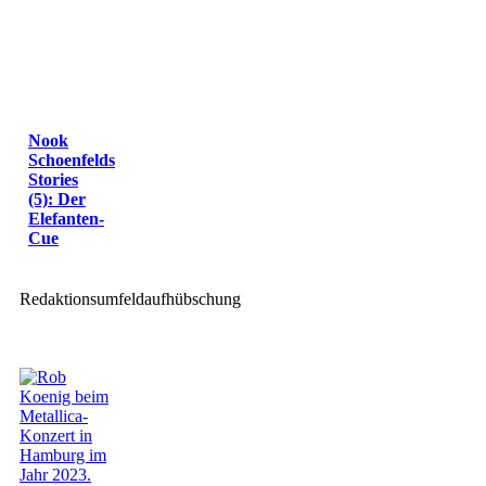
Nook
Schoenfelds
Stories
(5): Der
Elefanten-
Cue
Redaktionsumfeldaufhübschung