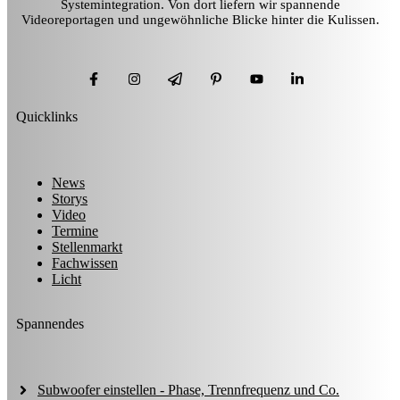
Systemintegration. Von dort liefern wir spannende
Videoreportagen und ungewöhnliche Blicke hinter die Kulissen.
Quicklinks
News
Storys
Video
Termine
Stellenmarkt
Fachwissen
Licht
Spannendes
Subwoofer einstellen - Phase, Trennfrequenz und Co.