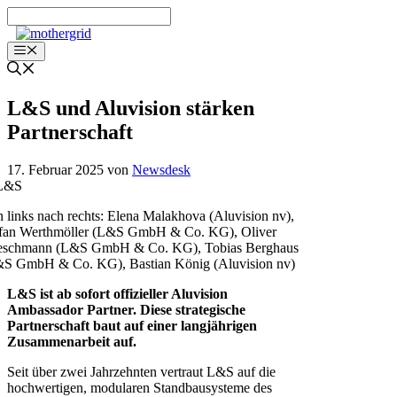
Zum
Inhalt
springen
Menü
L&S und Aluvision stärken
Partnerschaft
17. Februar 2025
von
Newsdesk
 links nach rechts: Elena Malakhova (Aluvision nv),
fan Werthmöller (L&S GmbH & Co. KG), Oliver
eschmann (L&S GmbH & Co. KG), Tobias Berghaus
S GmbH & Co. KG), Bastian König (Aluvision nv)
L&S ist ab sofort offizieller Aluvision
Ambassador Partner. Diese strategische
Partnerschaft baut auf einer langjährigen
Zusammenarbeit auf.
Seit über zwei Jahrzehnten vertraut L&S auf die
hochwertigen, modularen Standbausysteme des