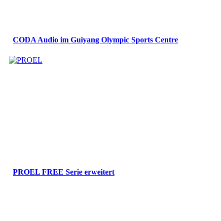
CODA Audio im Guiyang Olympic Sports Centre
PROEL FREE Serie erweitert