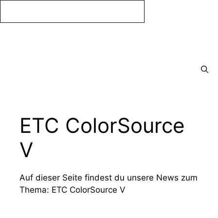
Zum
Inhalt
springen
Menü
ETC ColorSource
V
Auf dieser Seite findest du unsere News zum
Thema: ETC ColorSource V