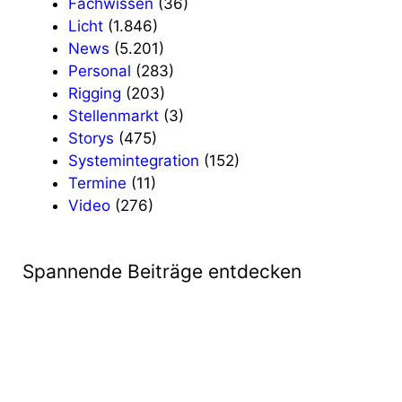
Fachwissen
(36)
Licht
(1.846)
News
(5.201)
Personal
(283)
Rigging
(203)
Stellenmarkt
(3)
Storys
(475)
Systemintegration
(152)
Termine
(11)
Video
(276)
Spannende Beiträge entdecken