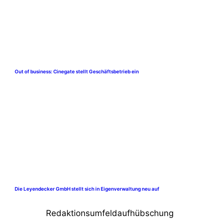
Out of business: Cinegate stellt Geschäftsbetrieb ein
Die Leyendecker GmbH stellt sich in Eigenverwaltung neu auf
Redaktionsumfeldaufhübschung