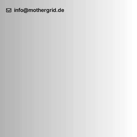
info@mothergrid.de