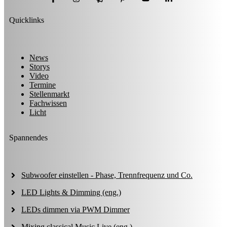
Quicklinks
News
Storys
Video
Termine
Stellenmarkt
Fachwissen
Licht
Spannendes
Subwoofer einstellen - Phase, Trennfrequenz und Co.
LED Lights & Dimming (eng.)
LEDs dimmen via PWM Dimmer
Mixing classical Music Live (eng.)