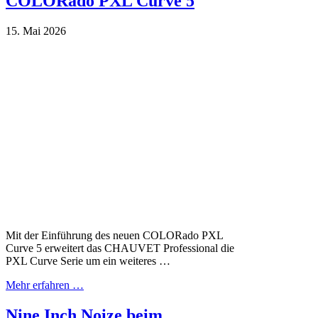
COLORado PXL Curve 5
15. Mai 2026
Mit der Einführung des neuen COLORado PXL
Curve 5 erweitert das CHAUVET Professional die
PXL Curve Serie um ein weiteres …
Mehr erfahren …
Nine Inch Noize beim