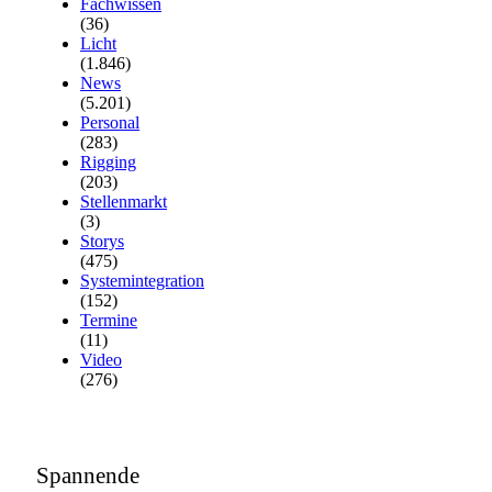
Fachwissen
(36)
Licht
(1.846)
News
(5.201)
Personal
(283)
Rigging
(203)
Stellenmarkt
(3)
Storys
(475)
Systemintegration
(152)
Termine
(11)
Video
(276)
Spannende