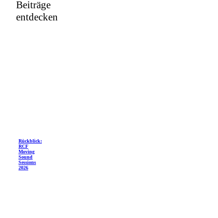
Beiträge
entdecken
Rückblick:
RCF
Moving
Sound
Sessions
2026