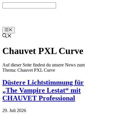
Zum
Inhalt
springen
Menü
Chauvet PXL Curve
Auf dieser Seite findest du unsere News zum
Thema: Chauvet PXL Curve
Düstere Lichtstimmung für
„The Vampire Lestat“ mit
CHAUVET Professional
29. Juli 2026