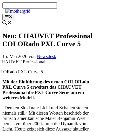
Zum
Inhalt
springen
Menü
Neu: CHAUVET Professional
COLORado PXL Curve 5
15. Mai 2026
von
Newsdesk
LORado PXL Curve 5
Mit der Einführung des neuen COLORado
PXL Curve 5 erweitert das CHAUVET
Professional die PXL Curve Serie um ein
weiteres Modell.
„Denken Sie daran: Licht und Schatten stehen
niemals still.“ Mit diesen Worten beschrieb der
britisch-amerikanische Maler Benjamin West
bereits vor über 200 Jahren die Dynamik von
Licht. Heute zeigt sich diese Aussage aktueller