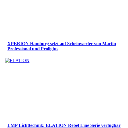
XPERION Hamburg setzt auf Scheinwerfer von Martin
Professional und Prolights
LMP Lichttechnik: ELATION Rebel Line Serie verfügbar