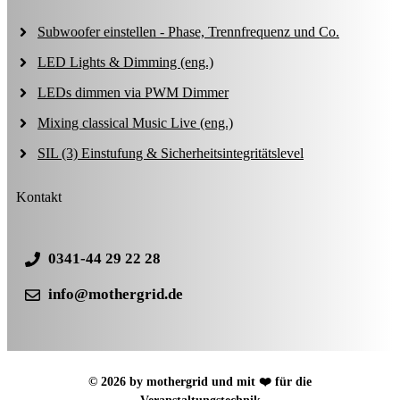
Subwoofer einstellen - Phase, Trennfrequenz und Co.
LED Lights & Dimming (eng.)
LEDs dimmen via PWM Dimmer
Mixing classical Music Live (eng.)
SIL (3) Einstufung & Sicherheitsintegritätslevel
Kontakt
0341-44 29 22 28
info@mothergrid.de
© 2026 by mothergrid und mit ❤️ für die