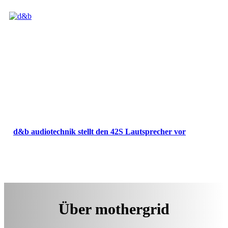
d&b audiotechnik stellt den 42S Lautsprecher vor
Über mothergrid