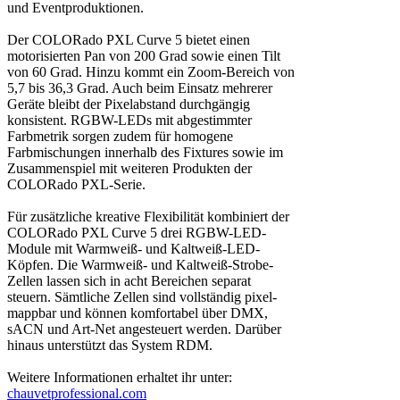
und Eventproduktionen.
Der COLORado PXL Curve 5 bietet einen
motorisierten Pan von 200 Grad sowie einen Tilt
von 60 Grad. Hinzu kommt ein Zoom-Bereich von
5,7 bis 36,3 Grad. Auch beim Einsatz mehrerer
Geräte bleibt der Pixelabstand durchgängig
konsistent. RGBW-LEDs mit abgestimmter
Farbmetrik sorgen zudem für homogene
Farbmischungen innerhalb des Fixtures sowie im
Zusammenspiel mit weiteren Produkten der
COLORado PXL-Serie.
Für zusätzliche kreative Flexibilität kombiniert der
COLORado PXL Curve 5 drei RGBW-LED-
Module mit Warmweiß- und Kaltweiß-LED-
Köpfen. Die Warmweiß- und Kaltweiß-Strobe-
Zellen lassen sich in acht Bereichen separat
steuern. Sämtliche Zellen sind vollständig pixel-
mappbar und können komfortabel über DMX,
sACN und Art-Net angesteuert werden. Darüber
hinaus unterstützt das System RDM.
Weitere Informationen erhaltet ihr unter:
chauvetprofessional.com