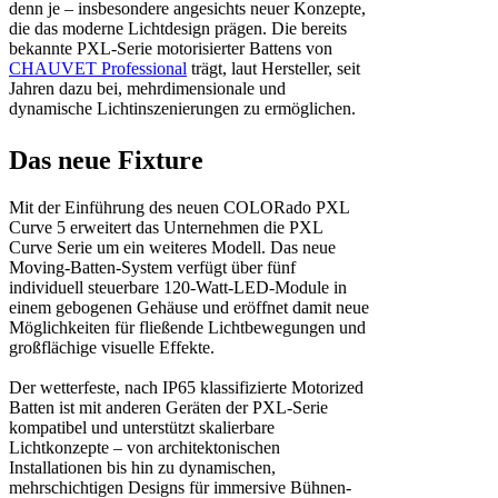
denn je – insbesondere angesichts neuer Konzepte,
die das moderne Lichtdesign prägen. Die bereits
bekannte PXL-Serie motorisierter Battens von
CHAUVET Professional
trägt, laut Hersteller, seit
Jahren dazu bei, mehrdimensionale und
dynamische Lichtinszenierungen zu ermöglichen.
Das neue Fixture
Mit der Einführung des neuen COLORado PXL
Curve 5 erweitert das Unternehmen die PXL
Curve Serie um ein weiteres Modell. Das neue
Moving-Batten-System verfügt über fünf
individuell steuerbare 120-Watt-LED-Module in
einem gebogenen Gehäuse und eröffnet damit neue
Möglichkeiten für fließende Lichtbewegungen und
großflächige visuelle Effekte.
Der wetterfeste, nach IP65 klassifizierte Motorized
Batten ist mit anderen Geräten der PXL-Serie
kompatibel und unterstützt skalierbare
Lichtkonzepte – von architektonischen
Installationen bis hin zu dynamischen,
mehrschichtigen Designs für immersive Bühnen-