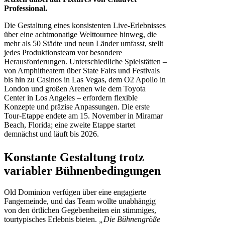
Professional.
Die Gestaltung eines konsistenten Live-Erlebnisses
über eine achtmonatige Welttournee hinweg, die
mehr als 50 Städte und neun Länder umfasst, stellt
jedes Produktionsteam vor besondere
Herausforderungen. Unterschiedliche Spielstätten –
von Amphitheatern über State Fairs und Festivals
bis hin zu Casinos in Las Vegas, dem O2 Apollo in
London und großen Arenen wie dem Toyota
Center in Los Angeles – erfordern flexible
Konzepte und präzise Anpassungen. Die erste
Tour-Etappe endete am 15. November in Miramar
Beach, Florida; eine zweite Etappe startet
demnächst und läuft bis 2026.
Konstante Gestaltung trotz
variabler Bühnenbedingungen
Old Dominion verfügen über eine engagierte
Fangemeinde, und das Team wollte unabhängig
von den örtlichen Gegebenheiten ein stimmiges,
tourtypisches Erlebnis bieten.
„Die Bühnengröße