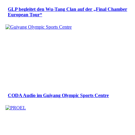
GLP begleitet den Wu-Tang Clan auf der „Final Chamber
European Tour“
CODA Audio im Guiyang Olympic Sports Centre