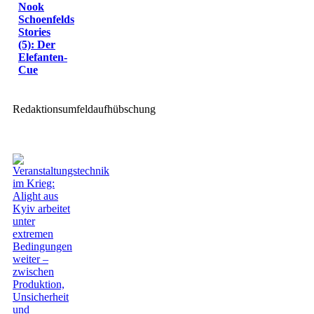
Nook
Schoenfelds
Stories
(5): Der
Elefanten-
Cue
Redaktionsumfeldaufhübschung