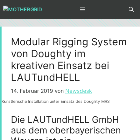
Zum
MENÜ
Inhalt
springen
Modular Rigging System
von Doughty im
kreativen Einsatz bei
LAUTundHELL
14. Februar 2019
von
Newsdesk
Künstlerische Installation unter Einsatz des Doughty MRS
Die LAUTundHELL GmbH
aus dem oberbayerischen