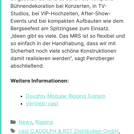
Bühnendekoration bei Konzerten, in TV-
Studios, bei VIP-Hochzeiten, After-Show-
Events und bei kompakten Aufbauten wie dem
Bergseefest am Spitzingsee zum Einsatz.
„Ideen gibt es viele. Das MRS ist so flexibel und
so einfach in der Handhabung, dass wir mit
Sicherheit noch viele schöne Konstruktionen
damit realisieren werden“, sagt Penzberger
abschließend.
Weitere Informationen:
Doughty Modular Rigging System
Vertrieb: cast
Kategorien
News
,
Rigging
Schlagwörter
cast C.ADOLPH & RST Distribution GmbH
,