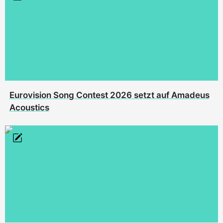
Eurovision Song Contest 2026 setzt auf Amadeus
Acoustics