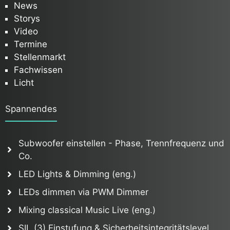
News
Storys
Video
Termine
Stellenmarkt
Fachwissen
Licht
Spannendes
Subwoofer einstellen - Phase, Trennfrequenz und
Co.
LED Lights & Dimming (eng.)
LEDs dimmen via PWM Dimmer
Mixing classical Music Live (eng.)
SIL (3) Einstufung & Sicherheitsintegritätslevel