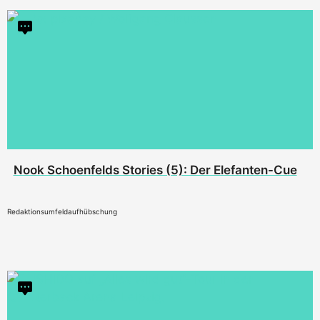
Nook Schoenfelds Stories (5): Der Elefanten-Cue
Redaktionsumfeldaufhübschung