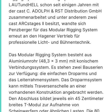
LAUTundHELL schon seit einigen Jahren mit
der cast C. ADOLPH & RST Distribution GmbH
zusammenarbeitet und unter anderem zwei
cast ARCstages II besitzt, wandte sich
Penzberger für das Modular Rigging System
erneut an den Hagener Vertrieb für
professionelle Licht- und Bühnentechnik.
Das Modular Rigging System besteht aus
Aluminiumrohr (48,3 x 3 mm) mit konischem
Verbindungssystem. Es stehen zwei Bauserien
zur Verfügung: die einfachen Droparms und
das Leiterrahmensystem. Das Droparmsystem
kann mittels Traversenschelle an einer
vorhandenen Konstruktion angebracht werden.
Den Abschluss bildet jeweils ein 45 Zentimeter
breites T-Modul zur Aufnahme von
Scheinwerfern oder ähnlichen Lasten. Die 80