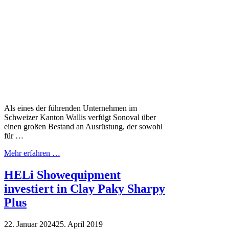
Als eines der führenden Unternehmen im
Schweizer Kanton Wallis verfügt Sonoval über
einen großen Bestand an Ausrüstung, der sowohl
für …
Mehr erfahren …
HELi Showequipment
investiert in Clay Paky Sharpy
Plus
22. Januar 2024
25. April 2019