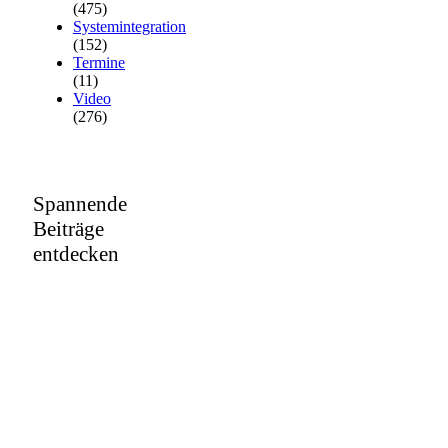
(475)
Systemintegration
(152)
Termine
(11)
Video
(276)
Spannende
Beiträge
entdecken