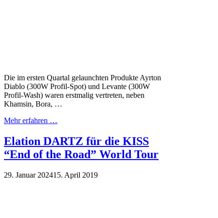
Die im ersten Quartal gelaunchten Produkte Ayrton
Diablo (300W Profil-Spot) und Levante (300W
Profil-Wash) waren erstmalig vertreten, neben
Khamsin, Bora, …
Mehr erfahren …
Elation DARTZ für die KISS
“End of the Road” World Tour
29. Januar 2024
15. April 2019