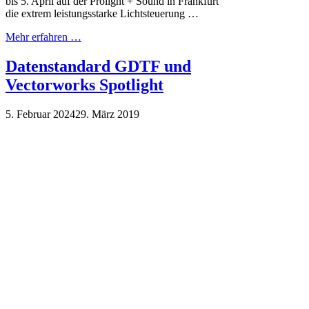
bis 5. April auf der Prolight + Sound in Frankfurt
die extrem leistungsstarke Lichtsteuerung …
Mehr erfahren …
Datenstandard GDTF und
Vectorworks Spotlight
5. Februar 2024
29. März 2019