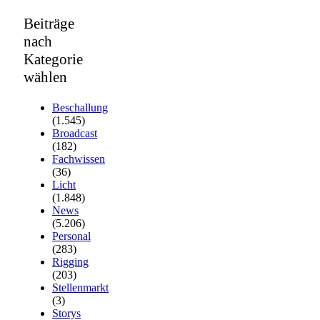
Beiträge
nach
Kategorie
wählen
Beschallung
(1.545)
Broadcast
(182)
Fachwissen
(36)
Licht
(1.848)
News
(5.206)
Personal
(283)
Rigging
(203)
Stellenmarkt
(3)
Storys