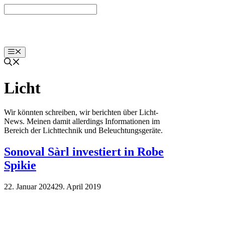
Zum
Inhalt
springen
Menü
Licht
Wir könnten schreiben, wir berichten über Licht-
News. Meinen damit allerdings Informationen im
Bereich der Lichttechnik und Beleuchtungsgeräte.
Sonoval Sàrl investiert in Robe
Spikie
22. Januar 2024
29. April 2019