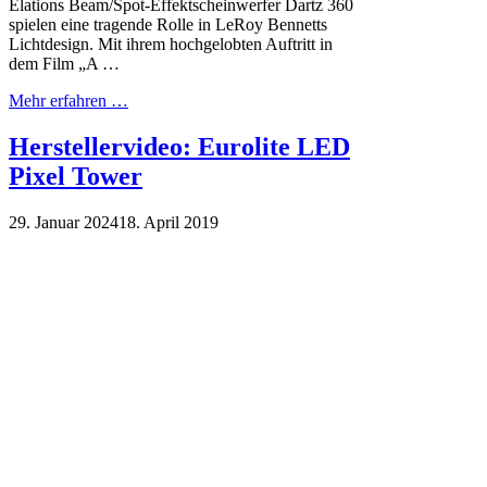
Elations Beam/Spot-Effektscheinwerfer Dartz 360
spielen eine tragende Rolle in LeRoy Bennetts
Lichtdesign. Mit ihrem hochgelobten Auftritt in
dem Film „A …
Mehr erfahren …
Herstellervideo: Eurolite LED
Pixel Tower
29. Januar 2024
18. April 2019