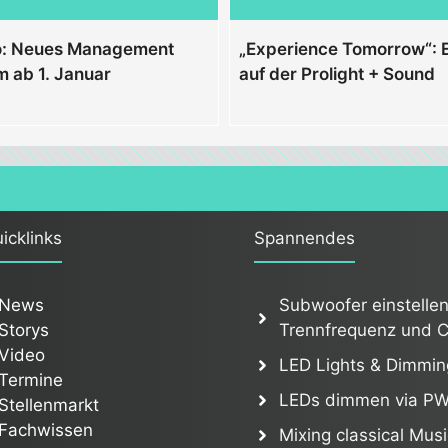
o: Neues Management
„Experience Tomorrow“:
 ab 1. Januar
auf der Prolight + Sound
icklinks
Spannendes
News
Subwoofer einstellen
Storys
Trennfrequenz und C
Video
LED Lights & Dimmin
Termine
LEDs dimmen via P
Stellenmarkt
Fachwissen
Mixing classical Musi