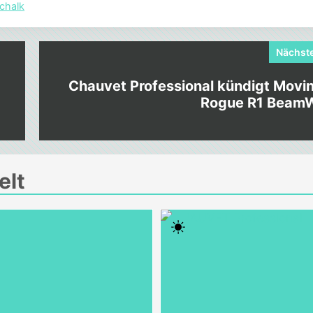
chalk
Nächste
Chauvet Professional kündigt Movi
d
Rogue R1 Beam
elt