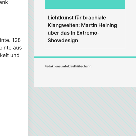
rank
Lichtkunst für brachiale
Klangwelten: Martin Heining
über das In Extremo-
inte. 128
Showdesign
ointe aus
gkeit und
Redaktionsumfeldaufhübschung