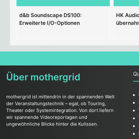
d&b Soundscape DS100:
HK Audi
Erweiterte I/O-Optionen
übernahm
Qu
Über mothergrid
mothergrid ist mittendrin in der spannenden Welt
der Veranstaltungstechnik – egal, ob Touring,
Theater oder Systemintegration. Von dort liefern
wir spannende Videoreportagen und
ungewöhnliche Blicke hinter die Kulissen.