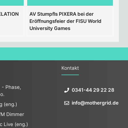
 ELATION
AV Stumpfls PIXERA bei der
Eröffnungsfeier der FISU World
University Games
Kontakt
 - Phase,
0341-44 29 22 28
o.
info@mothergrid.de
g (eng.)
WM Dimmer
c Live (eng.)