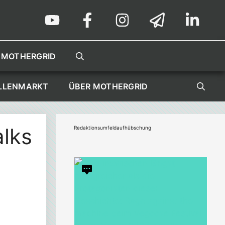
 MOTHERGRID
LLENMARKT
ÜBER MOTHERGRID
lks
Redaktionsumfeldaufhübschung