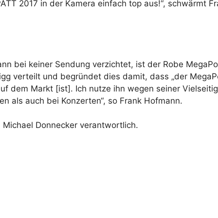
PATT 2017 in der Kamera einfach top aus!“, schwärmt F
nn bei keiner Sendung verzichtet, ist der Robe MegaPo
gg verteilt und begründet dies damit, dass „der MegaP
uf dem Markt [ist]. Ich nutze ihn wegen seiner Vielseiti
n als auch bei Konzerten“, so Frank Hofmann.
h Michael Donnecker verantwortlich.