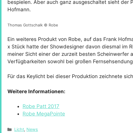
bespielen. Aber auch ganz ausgeschaltet sieht der 
Hofmann.
Thomas Gottschalk © Robe
Ein weiteres Produkt von Robe, auf das Frank Hofma
x Stück hatte der Showdesigner davon diesmal im Ri
meiner Sicht einer der zurzeit besten Scheinwerfer a
Verfügbarkeiten sowohl bei großen Fernsehsendunge
Für das Keylicht bei dieser Produktion zeichnete sic
Weitere Informationen:
Robe Patt 2017
Robe MegaPointe
Kategorien
Licht
,
News