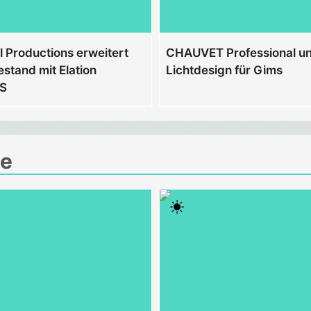
l Productions erweitert
CHAUVET Professional un
stand mit Elation
Lichtdesign für Gims
 S
ge