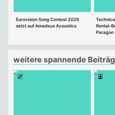
Eurovision Song Contest 2026
Technica
setzt auf Amadeus Acoustics
Rental-Be
Paragon
weitere spannende Beiträ