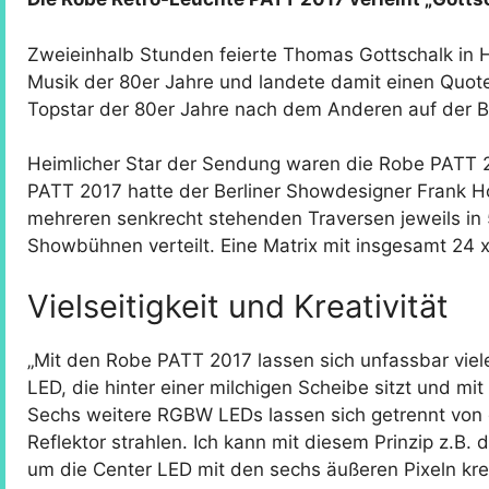
Zweieinhalb Stunden feierte Thomas Gottschalk in 
Musik der 80er Jahre und landete damit einen Quote
Topstar der 80er Jahre nach dem Anderen auf der 
Heimlicher Star der Sendung waren die Robe PATT 2
PATT 2017 hatte der Berliner Showdesigner Frank H
mehreren senkrecht stehenden Traversen jeweils in
Showbühnen verteilt. Eine Matrix mit insgesamt 24 
Vielseitigkeit und Kreativität
„Mit den Robe PATT 2017 lassen sich unfassbar vie
LED, die hinter einer milchigen Scheibe sitzt und mi
Sechs weitere RGBW LEDs lassen sich getrennt von d
Reflektor strahlen. Ich kann mit diesem Prinzip z.B.
um die Center LED mit den sechs äußeren Pixeln kre