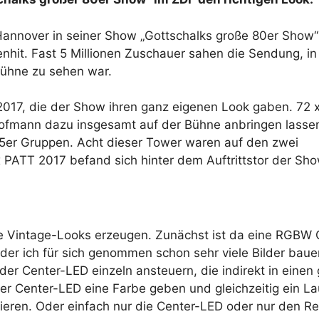
Hannover in seiner Show „Gottschalks große 80er Show“
nhit. Fast 5 Millionen Zuschauer sahen die Sendung, in 
Bühne zu sehen war.
017, die der Show ihren ganz eigenen Look gaben. 72 
ofmann dazu insgesamt auf der Bühne anbringen lasse
 5er Gruppen. Acht dieser Tower waren auf den zwei
x PATT 2017 befand sich hinter dem Auftrittstor der Sh
le Vintage-Looks erzeugen. Zunächst ist da eine RGBW 
t der ich für sich genommen schon sehr viele Bilder bau
er Center-LED einzeln ansteuern, die indirekt in einen
 der Center-LED eine Farbe geben und gleichzeitig ein Lau
ieren. Oder einfach nur die Center-LED oder nur den Re