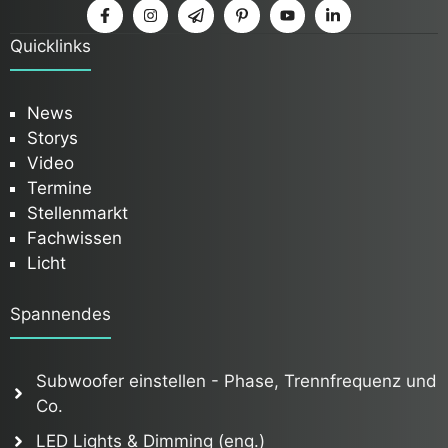
Quicklinks
News
Storys
Video
Termine
Stellenmarkt
Fachwissen
Licht
Spannendes
Subwoofer einstellen - Phase, Trennfrequenz und
Co.
LED Lights & Dimming (eng.)