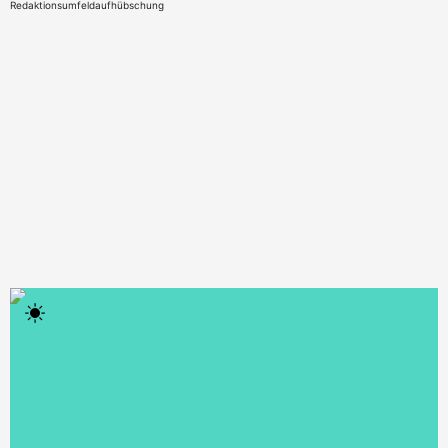
Redaktionsumfeldaufhübschung