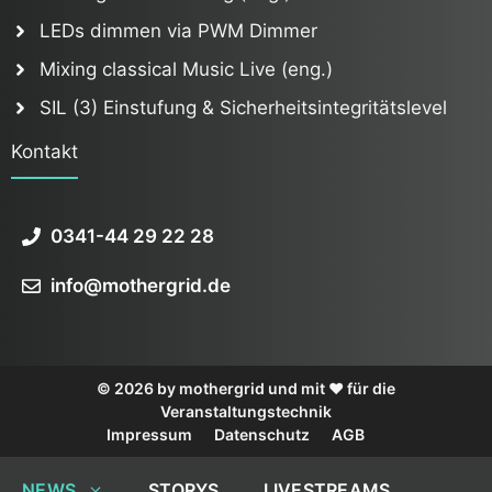
LEDs dimmen via PWM Dimmer
Mixing classical Music Live (eng.)
SIL (3) Einstufung & Sicherheitsintegritätslevel
Kontakt
0341-44 29 22 28
info@mothergrid.de
© 2026 by mothergrid und mit ❤️ für die
Veranstaltungstechnik
Impressum
Datenschutz
AGB
NEWS
STORYS
LIVESTREAMS