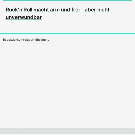
Rock’n’Roll macht arm und frei – aber nicht
unverwundbar
Redaktionsumfeldaufhübschung