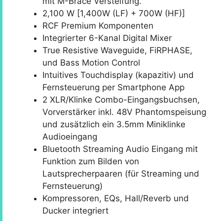
mit M-Brace Versteifung.
2,100 W [1,400W (LF) + 700W (HF)]
RCF Premium Komponenten
Integrierter 6-Kanal Digital Mixer
True Resistive Waveguide, FiRPHASE,
und Bass Motion Control
Intuitives Touchdisplay (kapazitiv) und
Fernsteuerung per Smartphone App
2 XLR/Klinke Combo-Eingangsbuchsen,
Vorverstärker inkl. 48V Phantomspeisung
und zusätzlich ein 3.5mm Miniklinke
Audioeingang
Bluetooth Streaming Audio Eingang mit
Funktion zum Bilden von
Lautsprecherpaaren (für Streaming und
Fernsteuerung)
Kompressoren, EQs, Hall/Reverb und
Ducker integriert