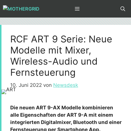
Zum
MENÜ
Inhalt
springen
RCF ART 9 Serie: Neue
Modelle mit Mixer,
Wireless-Audio und
Fernsteuerung
10. Juni 2022
von
Newsdesk
Die neuen ART 9-AX Modelle kombinieren
alle Eigenschaften der ART 9-A mit einem
integrierten Digitalmixer, Bluetooth und einer
Fernsteuerung per Smartphone App.