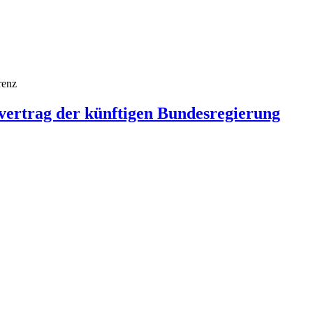
renz
ertrag der künftigen Bundesregierung