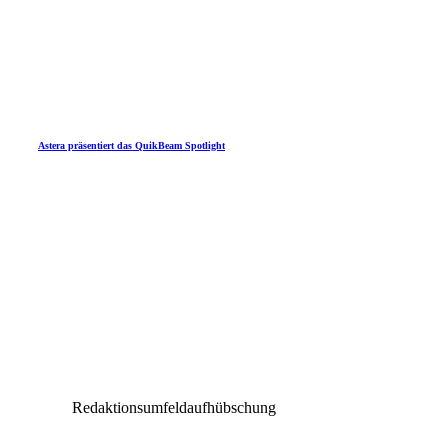
Astera präsentiert das QuikBeam Spotlight
Redaktionsumfeldaufhübschung