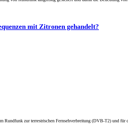
equenzen mit Zitronen gehandelt?
Rundfunk zur terrestrischen Fernsehverbreitung (DVB-T2) und für d