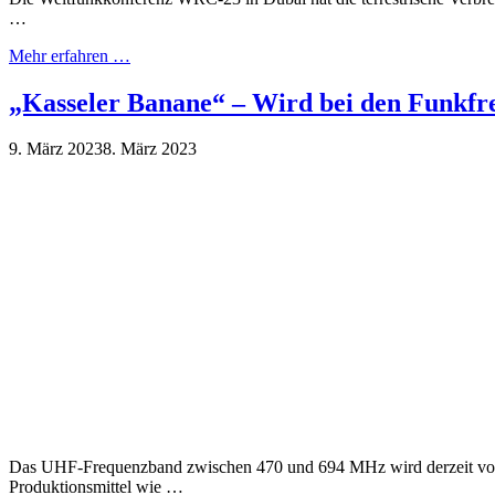
…
Mehr erfahren …
„Kasseler Banane“ – Wird bei den Funkfr
9. März 2023
8. März 2023
Das UHF-Frequenzband zwischen 470 und 694 MHz wird derzeit vom 
Produktionsmittel wie …