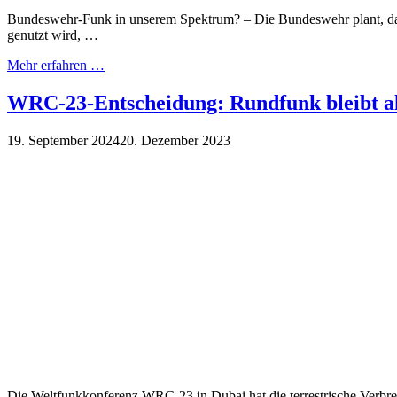
Bundeswehr-Funk in unserem Spektrum? – Die Bundeswehr plant, d
genutzt wird, …
Mehr erfahren …
WRC-23-Entscheidung: Rundfunk bleibt a
19. September 2024
20. Dezember 2023
Die Weltfunkkonferenz WRC-23 in Dubai hat die terrestrische Verbr