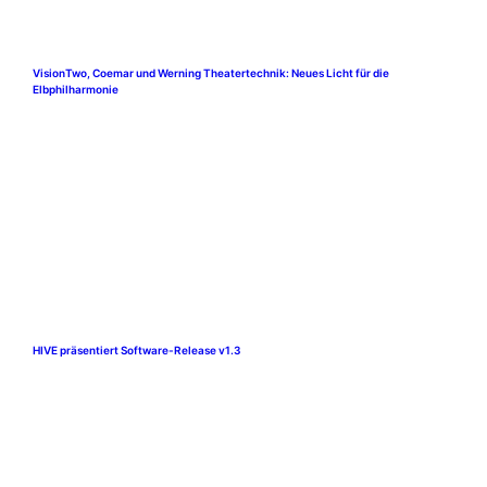
VisionTwo, Coemar und Werning Theatertechnik: Neues Licht für die
Elbphilharmonie
HIVE präsentiert Software-Release v1.3