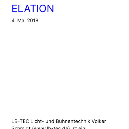
ELATION
4. Mai 2018
LB-TEC Licht- und Bühnentechnik Volker
Schmidt (www.lb-tec.de) ist ein