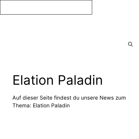
Zum
Inhalt
springen
Menü
Elation Paladin
Auf dieser Seite findest du unsere News zum
Thema: Elation Paladin