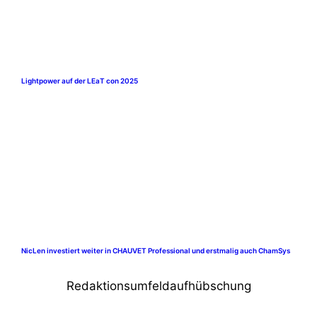
Lightpower auf der LEaT con 2025
NicLen investiert weiter in CHAUVET Professional und erstmalig auch ChamSys
Redaktionsumfeldaufhübschung