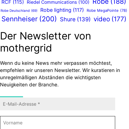
Robe
(188)
RCF
(115)
Riedel Communications
(100)
Robe lighting
(117)
Robe MegaPointe
(78)
Robe Deutschland
(69)
Sennheiser
(200)
video
(177)
Shure
(139)
Der Newsletter von
mothergrid
Wenn du keine News mehr verpassen möchtest,
empfehlen wir unseren Newsletter. Wir kuratieren in
unregelmäßigen Abständen die wichtigsten
Neuigkeiten der Branche.