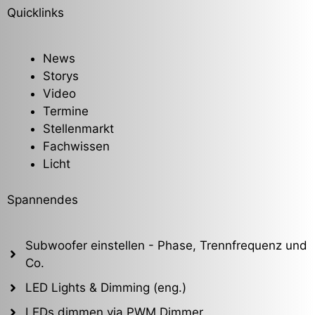
Quicklinks
News
Storys
Video
Termine
Stellenmarkt
Fachwissen
Licht
Spannendes
Subwoofer einstellen - Phase, Trennfrequenz und
Co.
LED Lights & Dimming (eng.)
LEDs dimmen via PWM Dimmer