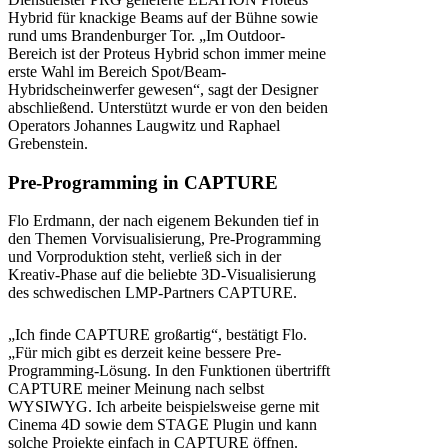
Hybrid für knackige Beams auf der Bühne sowie
rund ums Brandenburger Tor. „Im Outdoor-
Bereich ist der Proteus Hybrid schon immer meine
erste Wahl im Bereich Spot/Beam-
Hybridscheinwerfer gewesen“, sagt der Designer
abschließend. Unterstützt wurde er von den beiden
Operators Johannes Laugwitz und Raphael
Grebenstein.
Pre-Programming in CAPTURE
Flo Erdmann, der nach eigenem Bekunden tief in
den Themen Vorvisualisierung, Pre-Programming
und Vorproduktion steht, verließ sich in der
Kreativ-Phase auf die beliebte 3D-Visualisierung
des schwedischen LMP-Partners CAPTURE.
„Ich finde CAPTURE großartig“, bestätigt Flo.
„Für mich gibt es derzeit keine bessere Pre-
Programming-Lösung. In den Funktionen übertrifft
CAPTURE meiner Meinung nach selbst
WYSIWYG. Ich arbeite beispielsweise gerne mit
Cinema 4D sowie dem STAGE Plugin und kann
solche Projekte einfach in CAPTURE öffnen.