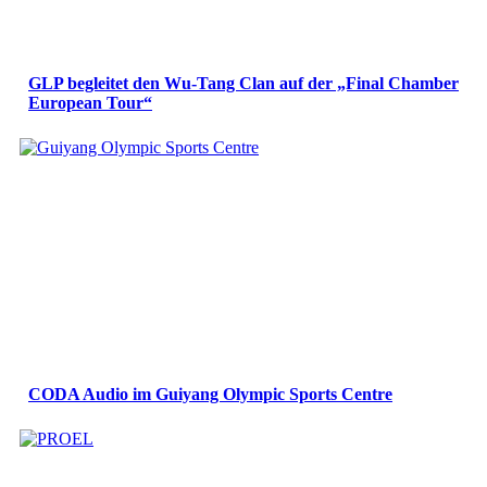
GLP begleitet den Wu-Tang Clan auf der „Final Chamber
European Tour“
CODA Audio im Guiyang Olympic Sports Centre