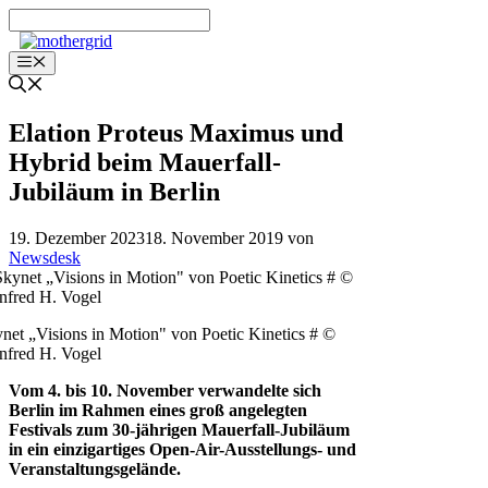
Zum
Inhalt
springen
Menü
Elation Proteus Maximus und
Hybrid beim Mauerfall-
Jubiläum in Berlin
19. Dezember 2023
18. November 2019
von
Newsdesk
net „Visions in Motion" von Poetic Kinetics # ©
fred H. Vogel
Vom 4. bis 10. November verwandelte sich
Berlin im Rahmen eines groß angelegten
Festivals zum 30-jährigen Mauerfall-Jubiläum
in ein einzigartiges Open-Air-Ausstellungs- und
Veranstaltungsgelände.