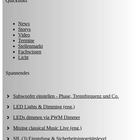
Quicklinks
News
Storys
Video
Termine
Stellenmarkt
Fachwissen
Licht
Spannendes
Subwoofer einstellen - Phase, Trennfrequenz und Co.
LED Lights & Dimming (eng.)
LEDs dimmen via PWM Dimmer
Mixing classical Music Live (eng.)
SIL (3) Einstufung & Sicherheitsintegritätslevel