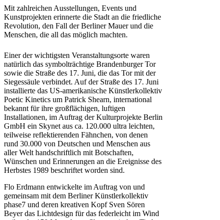
Mit zahlreichen Ausstellungen, Events und
Kunstprojekten erinnerte die Stadt an die friedliche
Revolution, den Fall der Berliner Mauer und die
Menschen, die all das möglich machten.
Einer der wichtigsten Veranstaltungsorte waren
natürlich das symbolträchtige Brandenburger Tor
sowie die Straße des 17. Juni, die das Tor mit der
Siegessäule verbindet. Auf der Straße des 17. Juni
installierte das US-amerikanische Künstlerkollektiv
Poetic Kinetics um Patrick Shearn, international
bekannt für ihre großflächigen, luftigen
Installationen, im Auftrag der Kulturprojekte Berlin
GmbH ein Skynet aus ca. 120.000 ultra leichten,
teilweise reflektierenden Fähnchen, von denen
rund 30.000 von Deutschen und Menschen aus
aller Welt handschriftlich mit Botschaften,
Wünschen und Erinnerungen an die Ereignisse des
Herbstes 1989 beschriftet worden sind.
Flo Erdmann entwickelte im Auftrag von und
gemeinsam mit dem Berliner Künstlerkollektiv
phase7 und deren kreativen Kopf Sven Sören
Beyer das Lichtdesign für das federleicht im Wind