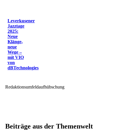
Leverkusener
Jazztage
2025:
Neue
Klänge,
neue
Wege –
mit VIO
von
dBTechnologies
Redaktionsumfeldaufhübschung
Beiträge aus der Themenwelt