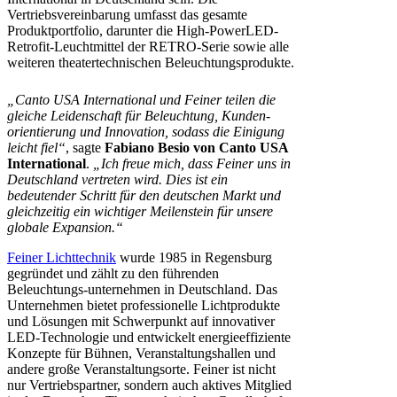
Vertriebsvereinbarung umfasst das gesamte
Produktportfolio, darunter die High-PowerLED-
Retrofit-Leuchtmittel der RETRO-Serie sowie alle
weiteren theatertechnischen Beleuchtungsprodukte.
„Canto USA International und Feiner teilen die
gleiche Leidenschaft für Beleuchtung, Kunden-
orientierung und Innovation, sodass die Einigung
leicht fiel“
, sagte
Fabiano Besio von Canto USA
International
.
„Ich freue mich, dass Feiner uns in
Deutschland vertreten wird. Dies ist ein
bedeutender Schritt für den deutschen Markt und
gleichzeitig ein wichtiger Meilenstein für unsere
globale Expansion.“
Feiner Lichttechnik
wurde 1985 in Regensburg
gegründet und zählt zu den führenden
Beleuchtungs-unternehmen in Deutschland. Das
Unternehmen bietet professionelle Lichtprodukte
und Lösungen mit Schwerpunkt auf innovativer
LED-Technologie und entwickelt energieeffiziente
Konzepte für Bühnen, Veranstaltungshallen und
andere große Veranstaltungsorte. Feiner ist nicht
nur Vertriebspartner, sondern auch aktives Mitglied