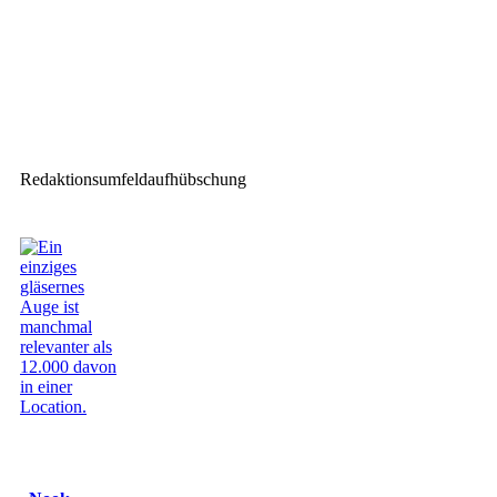
Nächster Beitrag
Änderungen im Führungsteam
von MA Lighting Technology
Redaktionsumfeldaufhübschung