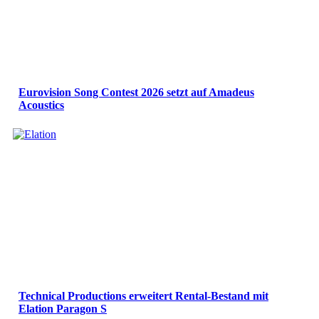
Eurovision Song Contest 2026 setzt auf Amadeus
Acoustics
Technical Productions erweitert Rental-Bestand mit
Elation Paragon S