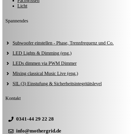
Fachwissen
Licht
Spannendes
Subwoofer einstellen - Phase, Trennfrequenz und Co.
LED Lights & Dimming (eng.)
LEDs dimmen via PWM Dimmer
Mixing classical Music Live (eng.)
SIL (3) Einstufung & Sicherheitsintegritätslevel
Kontakt
0341-44 29 22 28
info@mothergrid.de