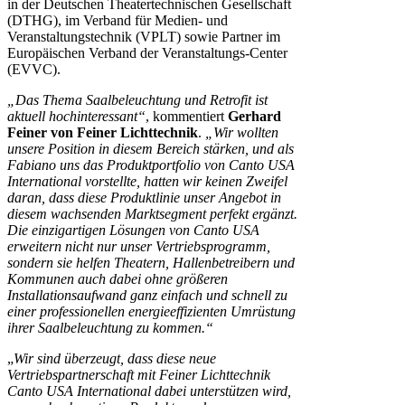
in der Deutschen Theatertechnischen Gesellschaft
(DTHG), im Verband für Medien- und
Veranstaltungstechnik (VPLT) sowie Partner im
Europäischen Verband der Veranstaltungs-Center
(EVVC).
„Das Thema Saalbeleuchtung und Retrofit ist
aktuell hochinteressant“
, kommentiert
Gerhard
Feiner von Feiner Lichttechnik
.
„Wir wollten
unsere Position in diesem Bereich stärken, und als
Fabiano uns das Produktportfolio von Canto USA
International vorstellte, hatten wir keinen Zweifel
daran, dass diese Produktlinie unser Angebot in
diesem wachsenden Marktsegment perfekt ergänzt.
Die einzigartigen Lösungen von Canto USA
erweitern nicht nur unser Vertriebsprogramm,
sondern sie helfen Theatern, Hallenbetreibern und
Kommunen auch dabei ohne größeren
Installationsaufwand ganz einfach und schnell zu
einer professionellen energieeffizienten Umrüstung
ihrer Saalbeleuchtung zu kommen.“
„
Wir sind überzeugt, dass diese neue
Vertriebspartnerschaft mit Feiner Lichttechnik
Canto USA International dabei unterstützen wird,