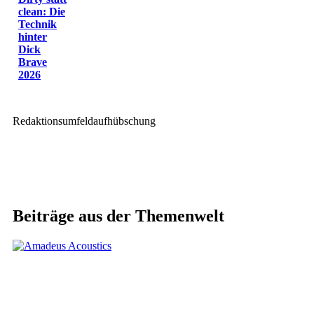
clean: Die
Technik
hinter
Dick
Brave
2026
Redaktionsumfeldaufhübschung
Beiträge aus der Themenwelt