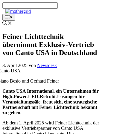
Zum
Inhalt
springen
Menü
Feiner Lichttechnik
übernimmt Exklusiv-Vertrieb
von Canto USA in Deutschland
3. April 2025
von
Newsdesk
iano Besio und Gerhard Feiner
Canto USA International, ein Unternehmen für
High-Power-LED-Retrofit-Lösungen für
Veranstaltungssäle, freut sich, eine strategische
Partnerschaft mit Feiner Lichttechnik bekannt
zu geben.
Ab dem 1. April 2025 wird Feiner Lichttechnik der
exklusive Vertriebspartner von Canto USA
International in Deutschland sein. Die