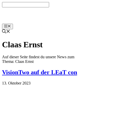
Zum
Inhalt
springen
Menü
Claas Ernst
Auf dieser Seite findest du unsere News zum
Thema: Claas Ernst
VisionTwo auf der LEaT con
13. Oktober 2023