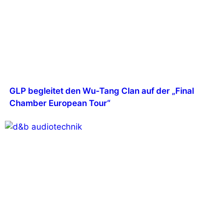
GLP begleitet den Wu-Tang Clan auf der „Final
Chamber European Tour“