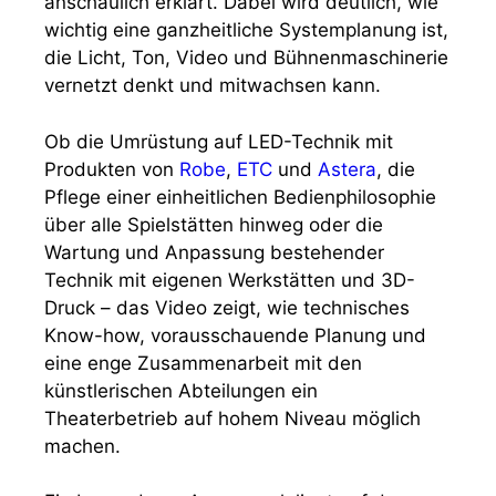
anschaulich erklärt. Dabei wird deutlich, wie
wichtig eine ganzheitliche Systemplanung ist,
die Licht, Ton, Video und Bühnenmaschinerie
vernetzt denkt und mitwachsen kann.
Ob die Umrüstung auf LED-Technik mit
Produkten von
Robe
,
ETC
und
Astera
, die
Pflege einer einheitlichen Bedienphilosophie
über alle Spielstätten hinweg oder die
Wartung und Anpassung bestehender
Technik mit eigenen Werkstätten und 3D-
Druck – das Video zeigt, wie technisches
Know-how, vorausschauende Planung und
eine enge Zusammenarbeit mit den
künstlerischen Abteilungen ein
Theaterbetrieb auf hohem Niveau möglich
machen.