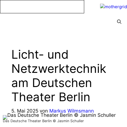
Zum
Inhalt
springen
Menü
Licht- und
Netzwerktechnik
am Deutschen
Theater Berlin
5. Mai 2025
von
Markus Wilmsmann
Das Deutsche Theater Berlin © Jasmin Schuller