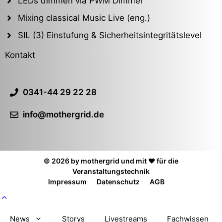
LEDs dimmen via PWM Dimmer
Mixing classical Music Live (eng.)
SIL (3) Einstufung & Sicherheitsintegritätslevel
Kontakt
0341-44 29 22 28
info@mothergrid.de
© 2026 by mothergrid und mit ❤️ für die
Veranstaltungstechnik
Impressum
Datenschutz
AGB
News
Storys
Livestreams
Fachwissen