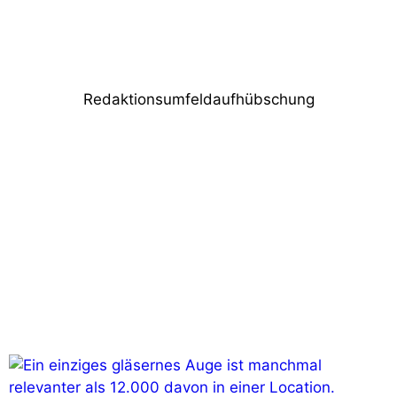
Christie setzt Kreationen von Thierry
Mugler in Szene
Redaktionsumfeldaufhübschung