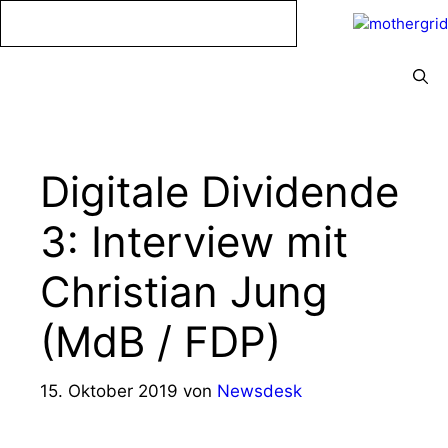
Zum
Inhalt
springen
Menü
Digitale Dividende
3: Interview mit
Christian Jung
(MdB / FDP)
15. Oktober 2019
von
Newsdesk