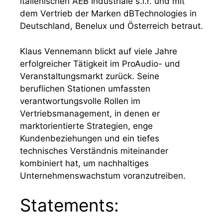
italienischen AEB Industriale s.l.r. und mit
dem Vertrieb der Marken dBTechnologies in
Deutschland, Benelux und Österreich betraut.
Klaus Vennemann blickt auf viele Jahre
erfolgreicher Tätigkeit im ProAudio- und
Veranstaltungsmarkt zurück. Seine
beruflichen Stationen umfassten
verantwortungsvolle Rollen im
Vertriebsmanagement, in denen er
marktorientierte Strategien, enge
Kundenbeziehungen und ein tiefes
technisches Verständnis miteinander
kombiniert hat, um nachhaltiges
Unternehmenswachstum voranzutreiben.
Statements: