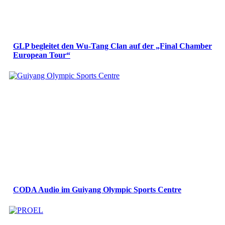
GLP begleitet den Wu-Tang Clan auf der „Final Chamber
European Tour“
CODA Audio im Guiyang Olympic Sports Centre