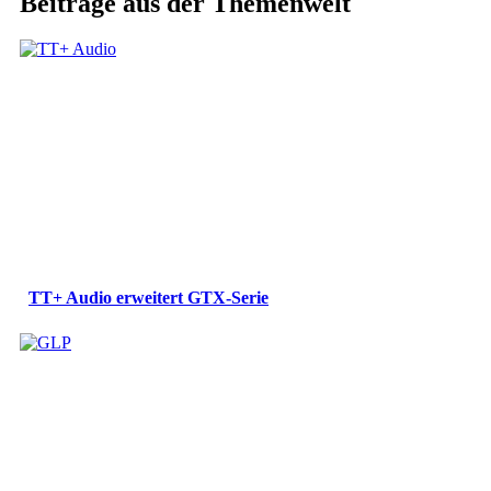
Beiträge aus der Themenwelt
TT+ Audio erweitert GTX-Serie