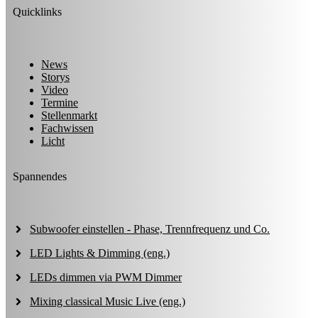
Quicklinks
News
Storys
Video
Termine
Stellenmarkt
Fachwissen
Licht
Spannendes
Subwoofer einstellen - Phase, Trennfrequenz und Co.
LED Lights & Dimming (eng.)
LEDs dimmen via PWM Dimmer
Mixing classical Music Live (eng.)