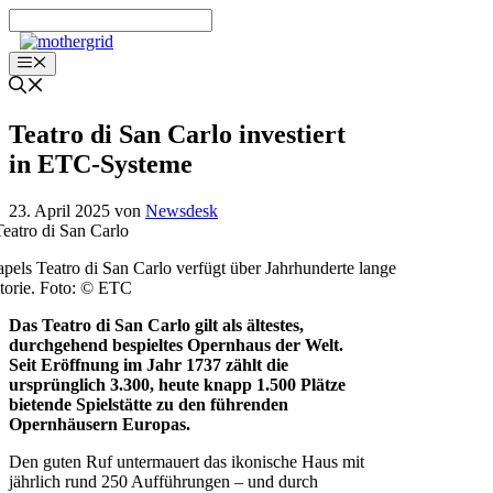
Zum
Inhalt
springen
Menü
Teatro di San Carlo investiert
in ETC-Systeme
23. April 2025
von
Newsdesk
pels Teatro di San Carlo verfügt über Jahrhunderte lange
torie. Foto: © ETC
Das Teatro di San Carlo gilt als ältestes,
durchgehend bespieltes Opernhaus der Welt.
Seit Eröffnung im Jahr 1737 zählt die
ursprünglich 3.300, heute knapp 1.500 Plätze
bietende Spielstätte zu den führenden
Opernhäusern Europas.
Den guten Ruf untermauert das ikonische Haus mit
jährlich rund 250 Aufführungen – und durch