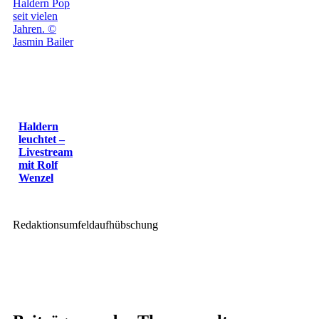
Haldern
leuchtet –
Livestream
mit Rolf
Wenzel
Redaktionsumfeldaufhübschung