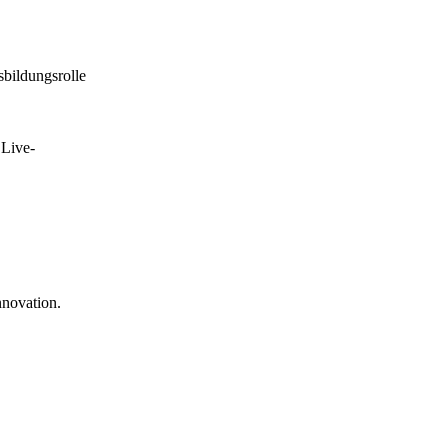
bildungsrolle
 Live-
nnovation.