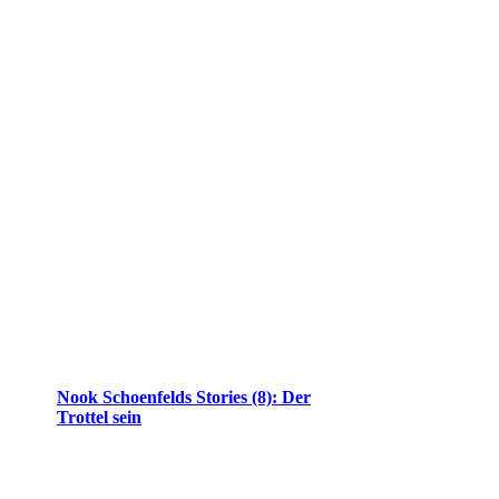
Nook Schoenfelds Stories (8): Der
Trottel sein