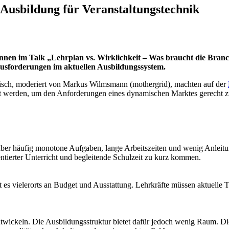
Ausbildung für Veranstaltungstechnik
nnen im Talk „Lehrplan vs. Wirklichkeit – Was braucht die Bran
usforderungen im aktuellen Ausbildungssystem.
sch, moderiert von Markus Wilmsmann (mothergrid), machten auf der
ert werden, um den Anforderungen eines dynamischen Marktes gerecht 
aber häufig monotone Aufgaben, lange Arbeitszeiten und wenig Anleitu
ientierter Unterricht und begleitende Schulzeit zu kurz kommen.
 es vielerorts an Budget und Ausstattung. Lehrkräfte müssen aktuelle 
ntwickeln. Die Ausbildungsstruktur bietet dafür jedoch wenig Raum. D