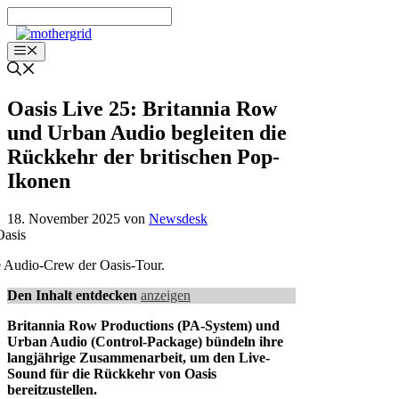
Zum
Inhalt
springen
Menü
Oasis Live 25: Britannia Row
und Urban Audio begleiten die
Rückkehr der britischen Pop-
Ikonen
18. November 2025
von
Newsdesk
 Audio-Crew der Oasis-Tour.
Den Inhalt entdecken
anzeigen
Britannia Row Productions (PA-System) und
Urban Audio (Control-Package) bündeln ihre
langjährige Zusammenarbeit, um den Live-
Sound für die Rückkehr von Oasis
bereitzustellen.