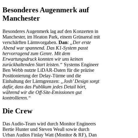
Besonderes Augenmerk auf
Manchester
Besonderes Augenmerk lag auf den Konzerten in
Manchester, im Heaton Park, einem Grünareal mit
verschärften Lärmvorgaben.
Dan
:
„Der erste
Abend war spannend. Das K1-System passt
hervorragend zum Genre. Mit dem
Erwartungsdruck konnten wir uns keinen
zurückhaltenden Start leisten.“
Systems Engineer
Ben Webb nutzte LiDAR-Daten für die präzise
Positionierung der Delay-Türme und die
Einhaltung der Lärmgrenzen:
„Josh’ Design sorgt
dafür, dass das Publikum jedes Detail hört,
während wir die Off-Site-Emissionen gut
kontrollieren.“
Die Crew
Das Audio-Team wird durch Monitor Engineers
Bertie Hunter und Steven Weall sowie durch
Urban Audios Finlay Watt (Monitor & RF), Dan