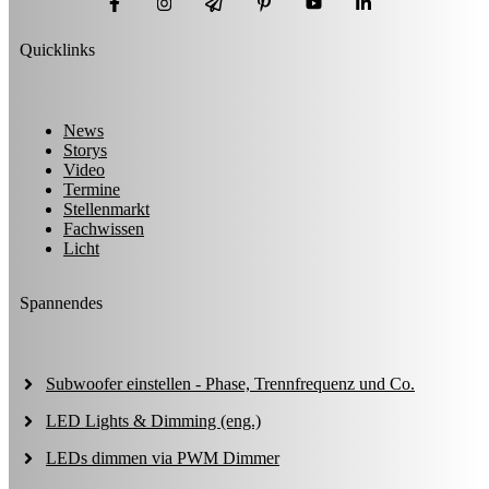
Quicklinks
News
Storys
Video
Termine
Stellenmarkt
Fachwissen
Licht
Spannendes
Subwoofer einstellen - Phase, Trennfrequenz und Co.
LED Lights & Dimming (eng.)
LEDs dimmen via PWM Dimmer