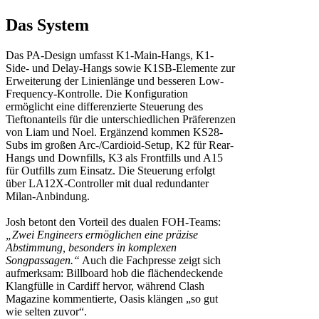
Das System
Das PA-Design umfasst K1-Main-Hangs, K1-
Side- und Delay-Hangs sowie K1SB-Elemente zur
Erweiterung der Linienlänge und besseren Low-
Frequency-Kontrolle. Die Konfiguration
ermöglicht eine differenzierte Steuerung des
Tieftonanteils für die unterschiedlichen Präferenzen
von Liam und Noel. Ergänzend kommen KS28-
Subs im großen Arc-/Cardioid-Setup, K2 für Rear-
Hangs und Downfills, K3 als Frontfills und A15
für Outfills zum Einsatz. Die Steuerung erfolgt
über LA12X-Controller mit dual redundanter
Milan-Anbindung.
Josh betont den Vorteil des dualen FOH-Teams:
„Zwei Engineers ermöglichen eine präzise
Abstimmung, besonders in komplexen
Songpassagen.“
Auch die Fachpresse zeigt sich
aufmerksam: Billboard hob die flächendeckende
Klangfülle in Cardiff hervor, während Clash
Magazine kommentierte, Oasis klängen „so gut
wie selten zuvor“.