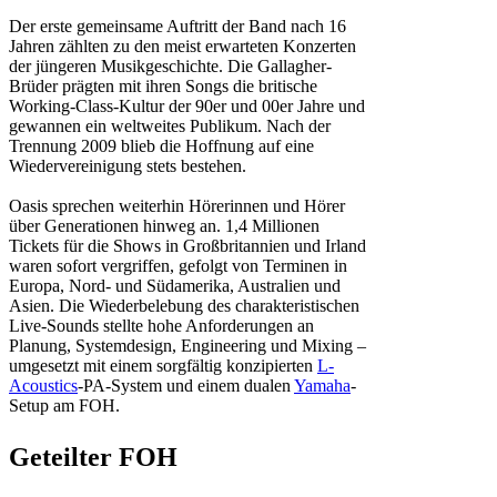
Der erste gemeinsame Auftritt der Band nach 16
Jahren zählten zu den meist erwarteten Konzerten
der jüngeren Musikgeschichte. Die Gallagher-
Brüder prägten mit ihren Songs die britische
Working-Class-Kultur der 90er und 00er Jahre und
gewannen ein weltweites Publikum. Nach der
Trennung 2009 blieb die Hoffnung auf eine
Wiedervereinigung stets bestehen.
Oasis sprechen weiterhin Hörerinnen und Hörer
über Generationen hinweg an. 1,4 Millionen
Tickets für die Shows in Großbritannien und Irland
waren sofort vergriffen, gefolgt von Terminen in
Europa, Nord- und Südamerika, Australien und
Asien. Die Wiederbelebung des charakteristischen
Live-Sounds stellte hohe Anforderungen an
Planung, Systemdesign, Engineering und Mixing –
umgesetzt mit einem sorgfältig konzipierten
L-
Acoustics
-PA-System und einem dualen
Yamaha
-
Setup am FOH.
Geteilter FOH