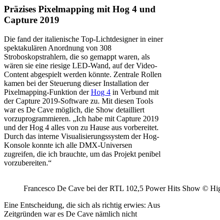
Präzises Pixelmapping mit Hog 4 und
Capture 2019
Die fand der italienische Top-Lichtdesigner in einer
spektakulären Anordnung von 308
Stroboskopstrahlern, die so gemappt waren, als
wären sie eine riesige LED-Wand, auf der Video-
Content abgespielt werden könnte. Zentrale Rollen
kamen bei der Steuerung dieser Installation der
Pixelmapping-Funktion der
Hog 4
in Verbund mit
der Capture 2019-Software zu. Mit diesen Tools
war es De Cave möglich, die Show detailliert
vorzuprogrammieren. „Ich habe mit Capture 2019
und der Hog 4 alles von zu Hause aus vorbereitet.
Durch das interne Visualisierungssystem der Hog-
Konsole konnte ich alle DMX-Universen
zugreifen, die ich brauchte, um das Projekt penibel
vorzubereiten.“
Francesco De Cave bei der RTL 102,5 Power Hits Show © Hi
Eine Entscheidung, die sich als richtig erwies: Aus
Zeitgründen war es De Cave nämlich nicht