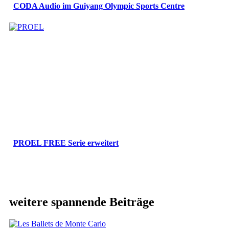
CODA Audio im Guiyang Olympic Sports Centre
PROEL FREE Serie erweitert
weitere spannende Beiträge