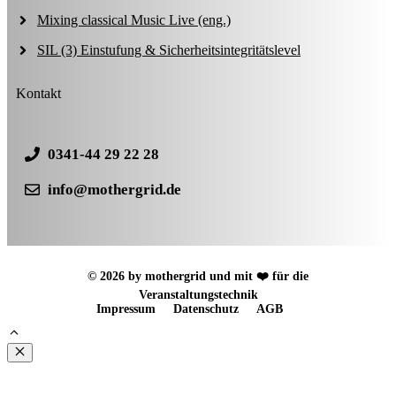
Mixing classical Music Live (eng.)
SIL (3) Einstufung & Sicherheitsintegritätslevel
Kontakt
0341-44 29 22 28
info@mothergrid.de
© 2026 by mothergrid und mit ❤️ für die
Veranstaltungstechnik
Impressum
Datenschutz
AGB
Schließen