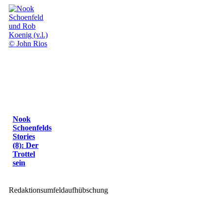
Nook
Schoenfelds
Stories
(8): Der
Trottel
sein
Redaktionsumfeldaufhübschung