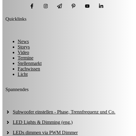
Quicklinks
News
Storys
Video
Termine
Stellenmarkt
Fachwissen
Licht
Spannendes
Subwoofer einstellen - Phase, Trennfrequenz und Co.
LED Lights & Dimming (eng.)
LEDs dimmen via PWM Dimmer