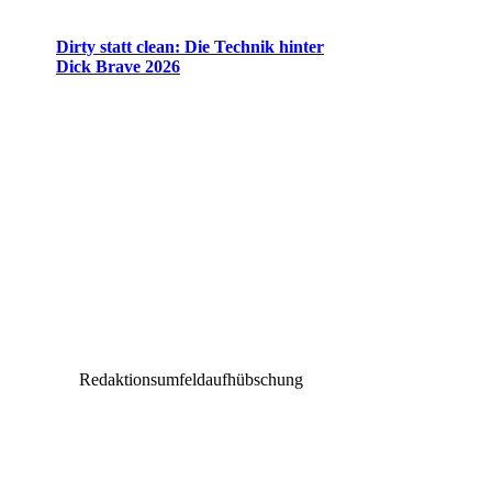
Dirty statt clean: Die Technik hinter
Dick Brave 2026
Redaktionsumfeldaufhübschung