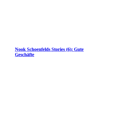
Nook Schoenfelds Stories (6): Gute
Geschäfte