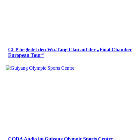
GLP begleitet den Wu-Tang Clan auf der „Final Chamber
European Tour“
CODA Audio im Guiyang Olympic Sports Centre