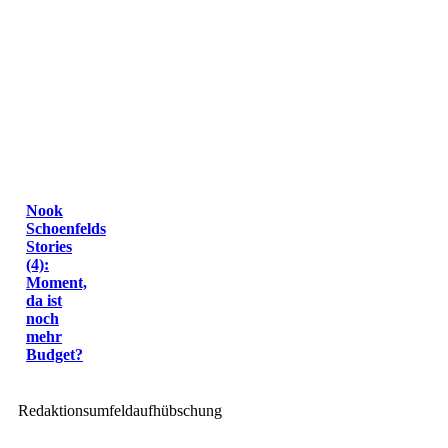
Nook
Schoenfelds
Stories
(4):
Moment,
da ist
noch
mehr
Budget?
Redaktionsumfeldaufhübschung