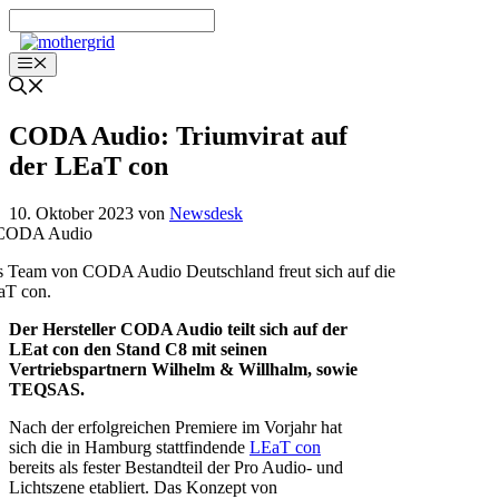
Zum
Inhalt
springen
Menü
CODA Audio: Triumvirat auf
der LEaT con
10. Oktober 2023
von
Newsdesk
 Team von CODA Audio Deutschland freut sich auf die
aT con.
Der Hersteller CODA Audio teilt sich auf der
LEat con den Stand C8 mit seinen
Vertriebspartnern Wilhelm & Willhalm, sowie
TEQSAS.
Nach der erfolgreichen Premiere im Vorjahr hat
sich die in Hamburg stattfindende
LEaT con
bereits als fester Bestandteil der Pro Audio- und
Lichtszene etabliert. Das Konzept von