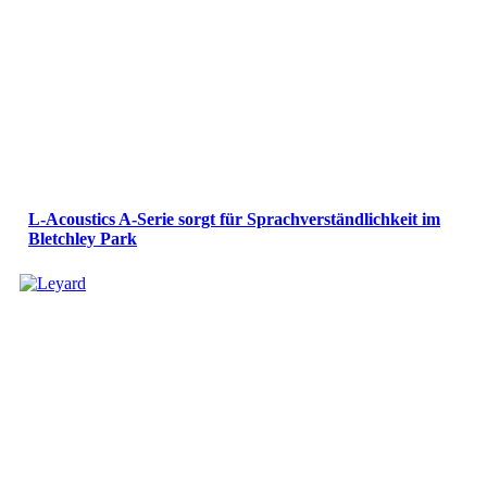
L-Acoustics A-Serie sorgt für Sprachverständlichkeit im
Bletchley Park