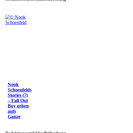
Nook
Schoenfelds
Stories (7)
– Fall Out
Boy gehen
aufs
Ganze