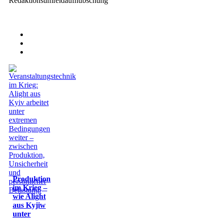
Redaktionsumfeldaufhübschung
Produktion
im Krieg –
wie Alight
aus Kyjiw
unter