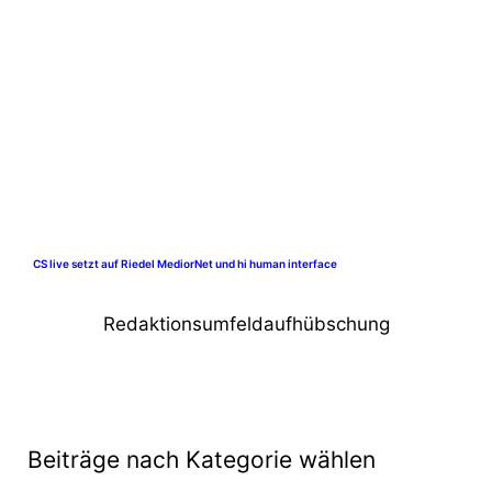
CS live setzt auf Riedel MediorNet und hi human interface
Redaktionsumfeldaufhübschung
Beiträge nach Kategorie wählen