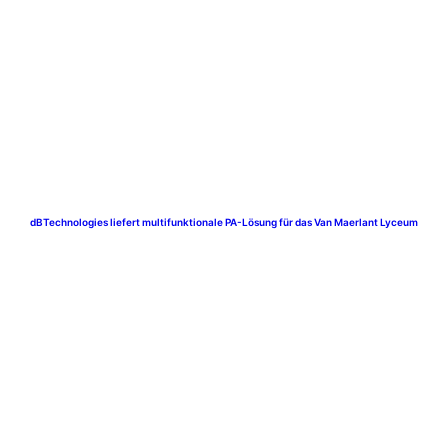
dBTechnologies liefert multifunktionale PA-Lösung für das Van Maerlant Lyceum