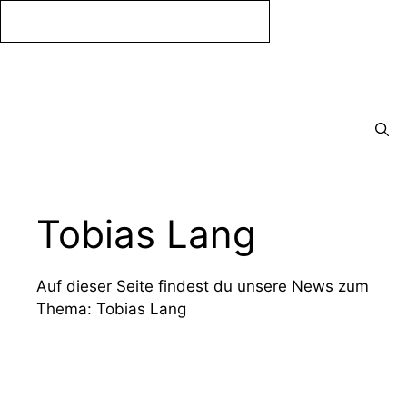
Zum
Inhalt
springen
Menü
Tobias Lang
Auf dieser Seite findest du unsere News zum
Thema: Tobias Lang