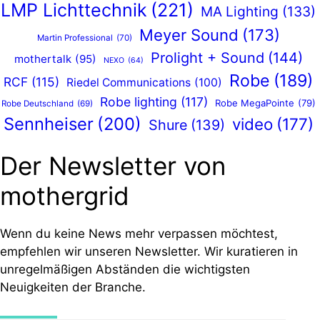
LMP Lichttechnik
(221)
MA Lighting
(133)
Meyer Sound
(173)
Martin Professional
(70)
Prolight + Sound
(144)
mothertalk
(95)
NEXO
(64)
Robe
(189)
RCF
(115)
Riedel Communications
(100)
Robe lighting
(117)
Robe MegaPointe
(79)
Robe Deutschland
(69)
Sennheiser
(200)
video
(177)
Shure
(139)
Der Newsletter von
mothergrid
Wenn du keine News mehr verpassen möchtest,
empfehlen wir unseren Newsletter. Wir kuratieren in
unregelmäßigen Abständen die wichtigsten
Neuigkeiten der Branche.