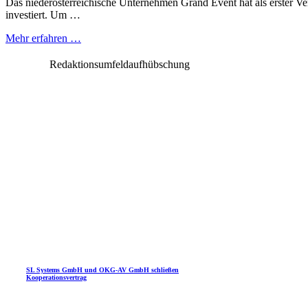
Das niederösterreichische Unternehmen Grand Event hat als erster Ve
investiert. Um …
Mehr erfahren …
Redaktionsumfeldaufhübschung
SL Systems GmbH und OKG-AV GmbH schließen
Kooperationsvertrag