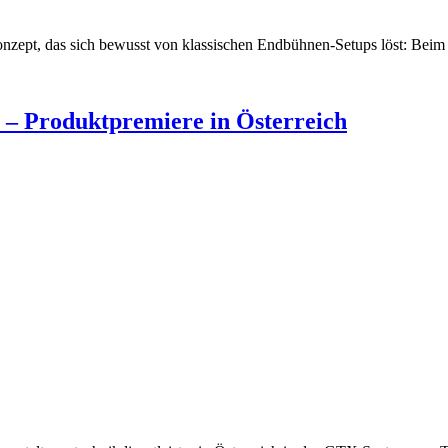
onzept, das sich bewusst von klassischen Endbühnen-Setups löst: Beim
 – Produktpremiere in Österreich